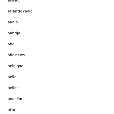
aswat
atlantic radio
audio
bahdja
bbc
bbc news
belgique
belle
belles
beur fm
bfm