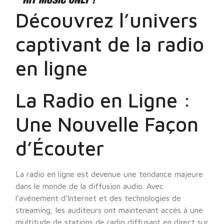
Découvrez l’univers
captivant de la radio
en ligne
La Radio en Ligne :
Une Nouvelle Façon
d’Écouter
La radio en ligne est devenue une tendance majeure
dans le monde de la diffusion audio. Avec
l’avènement d’Internet et des technologies de
streaming, les auditeurs ont maintenant accès à une
multitude de stations de radio diffusant en direct sur