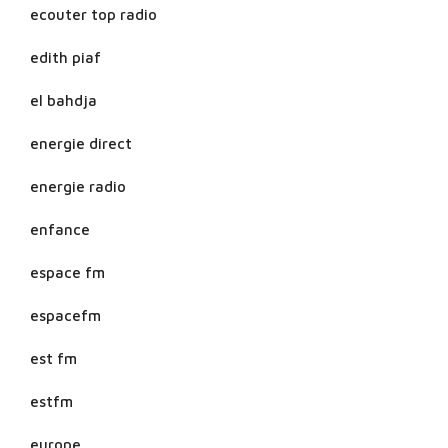
ecouter top radio
edith piaf
el bahdja
energie direct
energie radio
enfance
espace fm
espacefm
est fm
estfm
europe