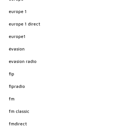
europe 1
europe 1 direct
europe1
évasion
evasion radio
fip
fipradio
fm
fm classic
fmdirect