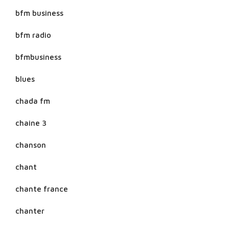
bfm business
bfm radio
bfmbusiness
blues
chada fm
chaine 3
chanson
chant
chante france
chanter