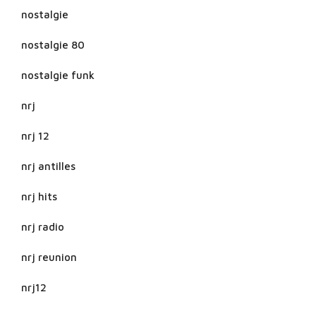
nostalgie
nostalgie 80
nostalgie funk
nrj
nrj 12
nrj antilles
nrj hits
nrj radio
nrj reunion
nrj12