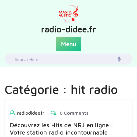
Skip
to
content
radio-didee.fr
Menu
Search
for:
Catégorie :
hit radio
radiodideefr
0 Comments
Découvrez les Hits de NRJ en ligne :
Votre station radio incontournable