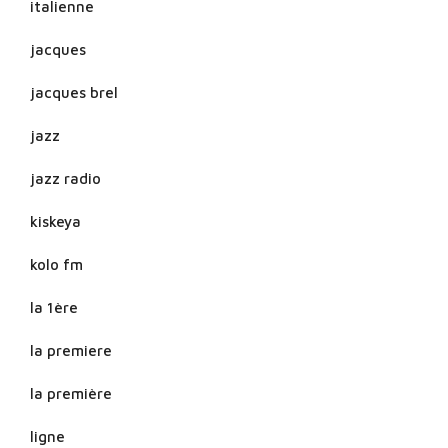
italienne
jacques
jacques brel
jazz
jazz radio
kiskeya
kolo fm
la 1ère
la premiere
la première
ligne