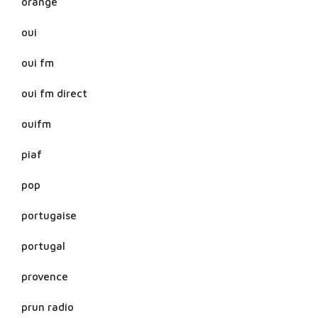
orange
oui
oui fm
oui fm direct
ouifm
piaf
pop
portugaise
portugal
provence
prun radio