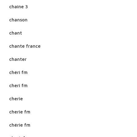
chaine 3
chanson
chant
chante france
chanter
chéri fm
cheri fm
cherie
cherie fm
chérie fm