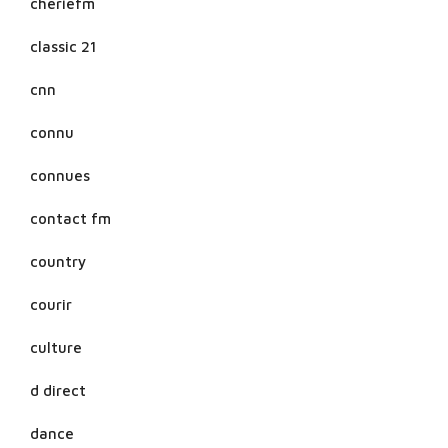
cheriefm
classic 21
cnn
connu
connues
contact fm
country
courir
culture
d direct
dance