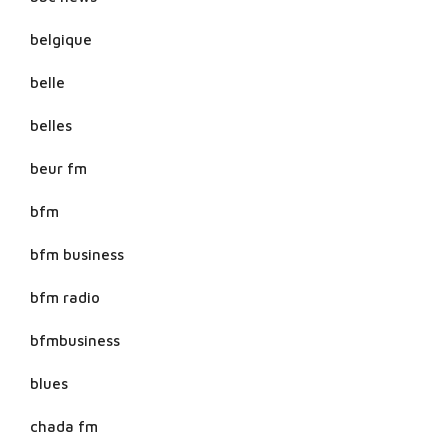
belgique
belle
belles
beur fm
bfm
bfm business
bfm radio
bfmbusiness
blues
chada fm