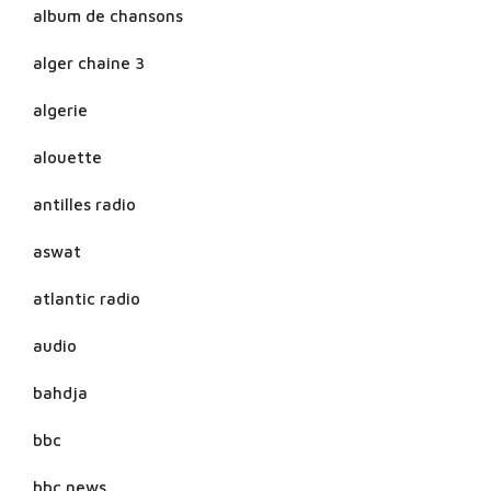
album de chansons
alger chaine 3
algerie
alouette
antilles radio
aswat
atlantic radio
audio
bahdja
bbc
bbc news