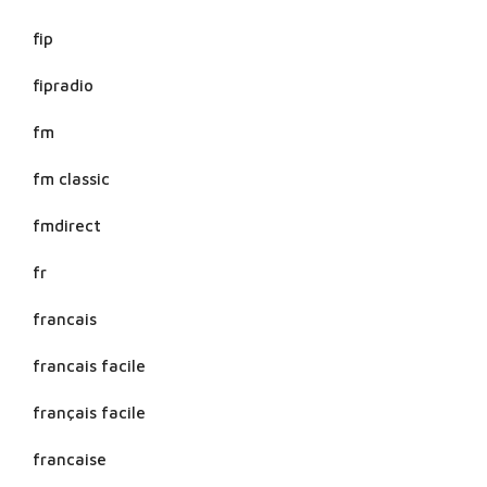
fip
fipradio
fm
fm classic
fmdirect
fr
francais
francais facile
français facile
francaise