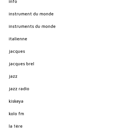
info
instrument du monde
instruments du monde
italienne
jacques
jacques brel
jazz
jazz radio
kiskeya
kolo fm
la 1ère