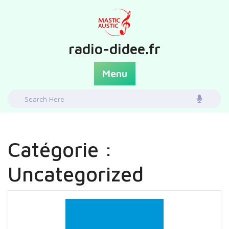
Skip
to
content
radio-didee.fr
Menu
Search
for:
Catégorie :
Uncategorized