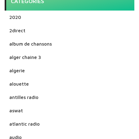
CATEGORIES
2020
2direct
album de chansons
alger chaine 3
algerie
alouette
antilles radio
aswat
atlantic radio
audio