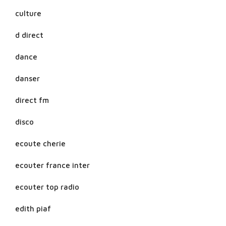
culture
d direct
dance
danser
direct fm
disco
ecoute cherie
ecouter france inter
ecouter top radio
edith piaf