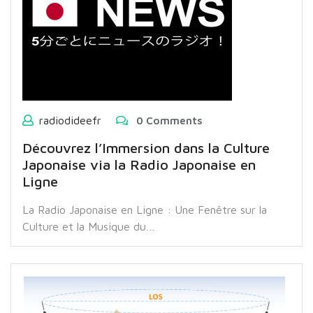
radiodideefr
0 Comments
Découvrez l’Immersion dans la Culture
Japonaise via la Radio Japonaise en
Ligne
La Radio Japonaise en Ligne : Une Fenêtre sur la
Culture et la Musique du…