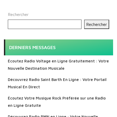
publications
Rechercher
Rechercher
DERNIERS MESSAGES
Écoutez Radio Voltage en Ligne Gratuitement : Votre
Nouvelle Destination Musicale
Découvrez Radio Saint Barth En Ligne : Votre Portail
Musical En Direct
Écoutez Votre Musique Rock Préférée sur une Radio
en Ligne Gratuite
Découvrez Radio RMN en Ligne : Votre Nouvelle