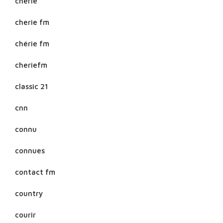
cherie
cherie fm
chérie fm
cheriefm
classic 21
cnn
connu
connues
contact fm
country
courir