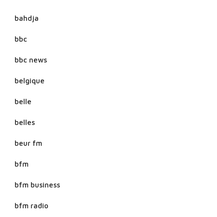
bahdja
bbc
bbc news
belgique
belle
belles
beur fm
bfm
bfm business
bfm radio