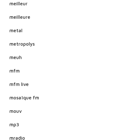
meilleur
meilleure
metal
metropolys
meuh
mfm
mfm live
mosaïque fm
mouv
mp3
mradio