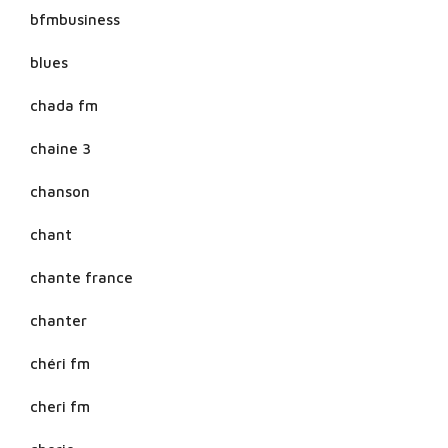
bfmbusiness
blues
chada fm
chaine 3
chanson
chant
chante france
chanter
chéri fm
cheri fm