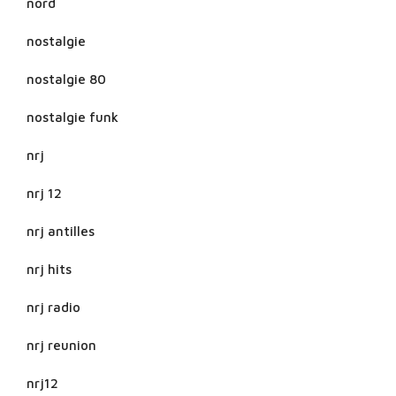
nord
nostalgie
nostalgie 80
nostalgie funk
nrj
nrj 12
nrj antilles
nrj hits
nrj radio
nrj reunion
nrj12