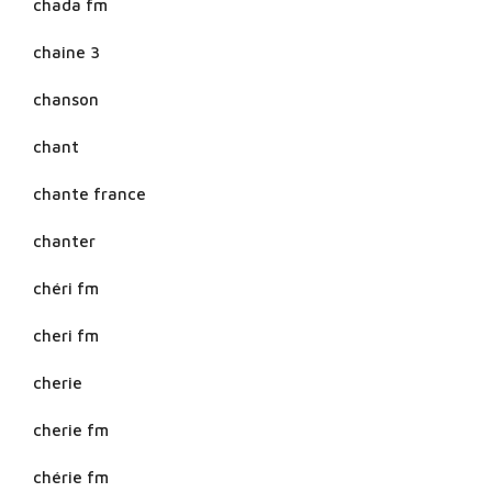
chada fm
chaine 3
chanson
chant
chante france
chanter
chéri fm
cheri fm
cherie
cherie fm
chérie fm