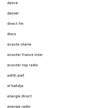
dance
danser
direct fm
disco
ecoute cherie
ecouter france inter
ecouter top radio
edith piaf
el bahdja
energie direct
energie radio