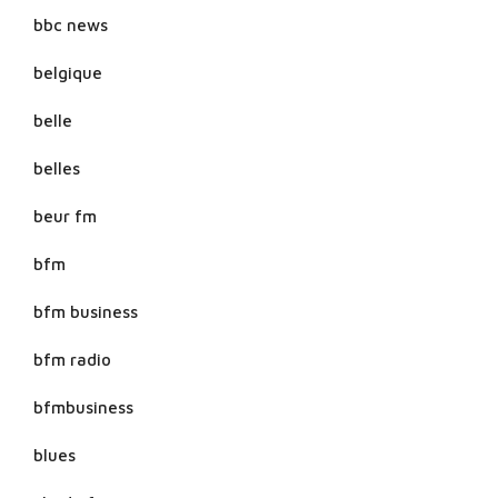
bbc news
belgique
belle
belles
beur fm
bfm
bfm business
bfm radio
bfmbusiness
blues