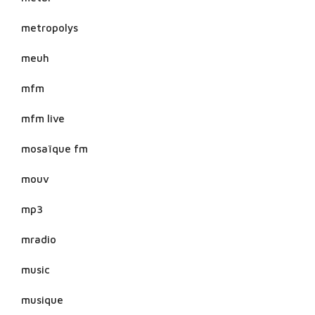
metropolys
meuh
mfm
mfm live
mosaïque fm
mouv
mp3
mradio
music
musique