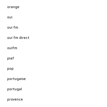
orange
oui
oui fm
oui fm direct
ouifm
piaf
pop
portugaise
portugal
provence