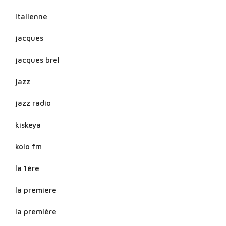
italienne
jacques
jacques brel
jazz
jazz radio
kiskeya
kolo fm
la 1ère
la premiere
la première