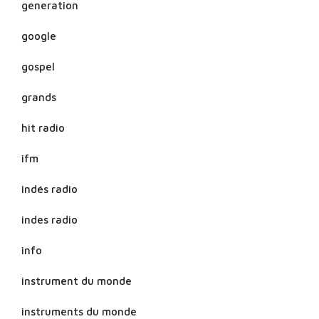
generation
google
gospel
grands
hit radio
ifm
indés radio
indes radio
info
instrument du monde
instruments du monde