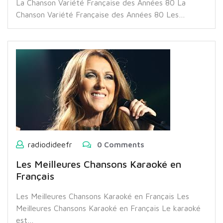
La Chanson Variété Française des Années 80 La
Chanson Variété Française des Années 80 Les…
radiodideefr
0 Comments
Les Meilleures Chansons Karaoké en
Français
Les Meilleures Chansons Karaoké en Français Les
Meilleures Chansons Karaoké en Français Le karaoké
est…