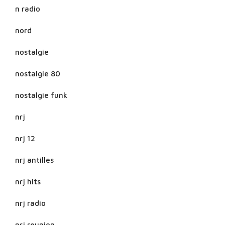
n radio
nord
nostalgie
nostalgie 80
nostalgie funk
nrj
nrj 12
nrj antilles
nrj hits
nrj radio
nrj reunion