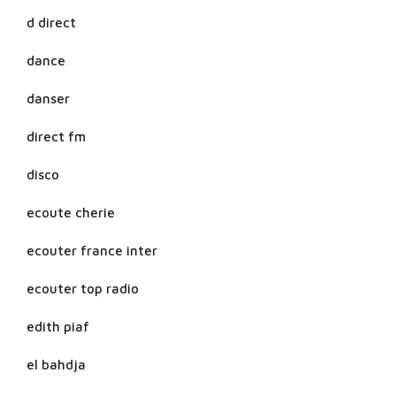
d direct
dance
danser
direct fm
disco
ecoute cherie
ecouter france inter
ecouter top radio
edith piaf
el bahdja