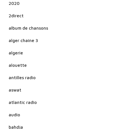
2020
2direct
album de chansons
alger chaine 3
algerie
alouette
antilles radio
aswat
atlantic radio
audio
bahdja