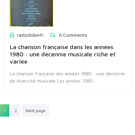
radiodideefr
0 Comments
La chanson française dans les années
1980 : une décennie musicale riche et
variée
La chanson française des années 1980 : une décennie
de diversité musicale Les années 1980…
Pagination
1
2
Next page
des
publications