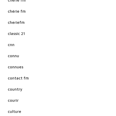
cherie fm
chérie fm
cheriefm
classic 21
cnn
connu
connues
contact fm
country
courir
culture