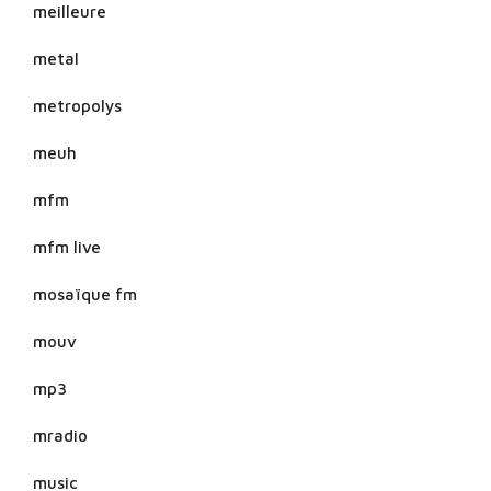
meilleure
metal
metropolys
meuh
mfm
mfm live
mosaïque fm
mouv
mp3
mradio
music