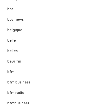
bbc
bbc news
belgique
belle
belles
beur fm
bfm
bfm business
bfm radio
bfmbusiness