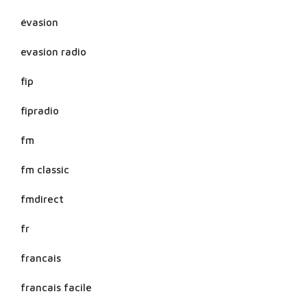
évasion
evasion radio
fip
fipradio
fm
fm classic
fmdirect
fr
francais
francais facile