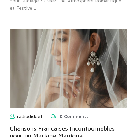
pour Mariage : Créez une Atmosphère Romantique
et Festive…
radiodideefr
0 Comments
Chansons Françaises Incontournables
pour un Mariage Magique