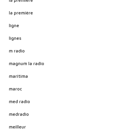
la premiere
la première
ligne
lignes
m radio
magnum la radio
maritima
maroc
med radio
medradio
meilleur