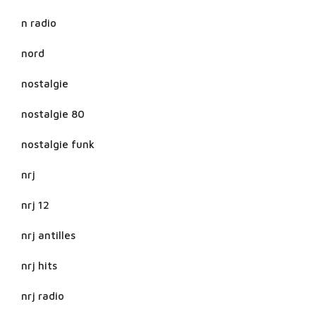
n radio
nord
nostalgie
nostalgie 80
nostalgie funk
nrj
nrj 12
nrj antilles
nrj hits
nrj radio