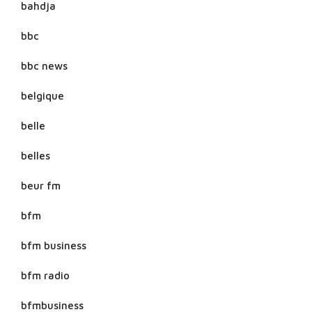
bahdja
bbc
bbc news
belgique
belle
belles
beur fm
bfm
bfm business
bfm radio
bfmbusiness