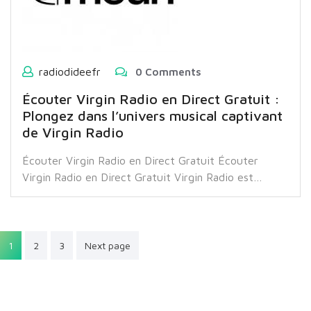
radiodideefr
0 Comments
Écouter Virgin Radio en Direct Gratuit :
Plongez dans l’univers musical captivant
de Virgin Radio
Écouter Virgin Radio en Direct Gratuit Écouter
Virgin Radio en Direct Gratuit Virgin Radio est…
Pagination
1
2
3
Next page
des
publications