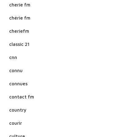
cherie fm
chérie fm
cheriefm
classic 21
cnn
connu
connues
contact fm
country
courir
culture