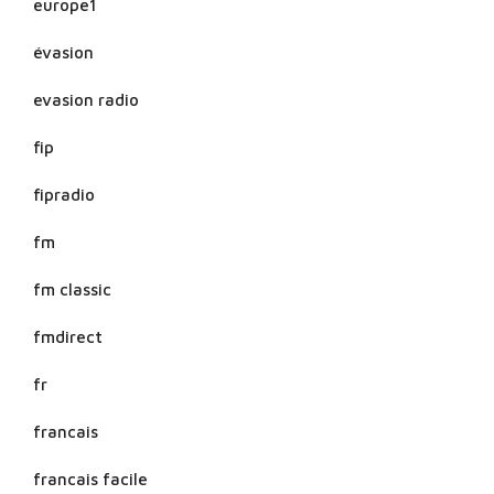
europe1
évasion
evasion radio
fip
fipradio
fm
fm classic
fmdirect
fr
francais
francais facile