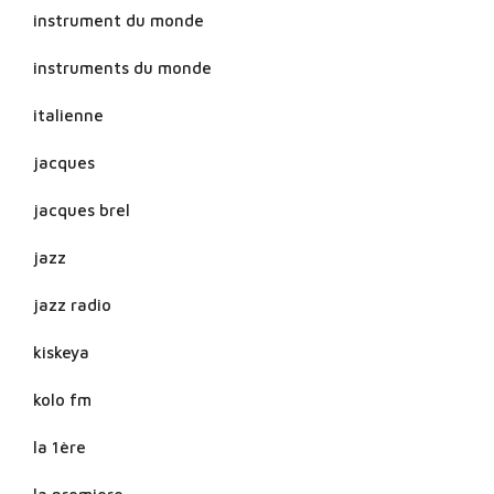
instrument du monde
instruments du monde
italienne
jacques
jacques brel
jazz
jazz radio
kiskeya
kolo fm
la 1ère