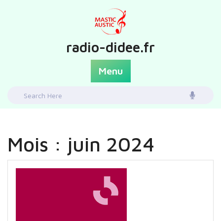
Skip
to
content
radio-didee.fr
Menu
Search
for:
Mois :
juin 2024