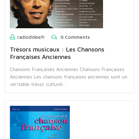
radiodideefr
0 Comments
Trésors musicaux : Les Chansons
Françaises Anciennes
Chansons Françaises Anciennes Chansons Françaises
Anciennes Les chansons françaises anciennes sont un
véritable trésor culturel…