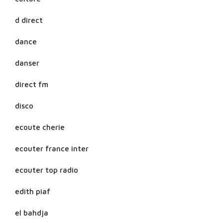
d direct
dance
danser
direct fm
disco
ecoute cherie
ecouter france inter
ecouter top radio
edith piaf
el bahdja