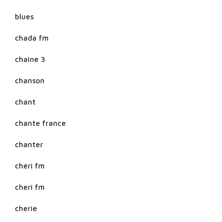
blues
chada fm
chaine 3
chanson
chant
chante france
chanter
chéri fm
cheri fm
cherie