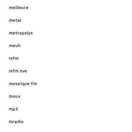
meilleure
metal
metropolys
meuh
mfm
mfm live
mosaïque fm
mouv
mp3
mradio