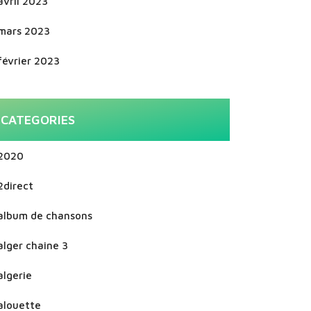
avril 2023
mars 2023
février 2023
CATEGORIES
2020
2direct
album de chansons
alger chaine 3
algerie
alouette