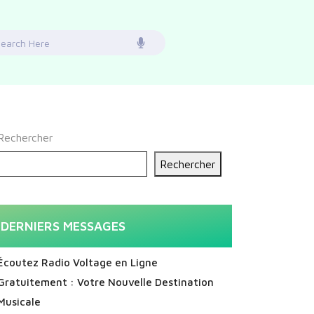
earch
or:
Rechercher
Rechercher
DERNIERS MESSAGES
Écoutez Radio Voltage en Ligne
Gratuitement : Votre Nouvelle Destination
Musicale