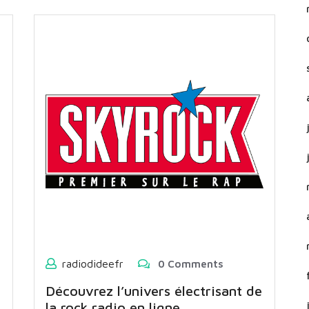
radiodideefr
0 Comments
Découvrez l’univers électrisant de
la rock radio en ligne