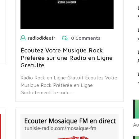
radiodideefr
0 Comments
Écoutez Votre Musique Rock
Préférée sur une Radio en Ligne
Gratuite
Radio Rock en Ligne Gratuit Écoutez Votre
Musique Rock Préférée en Ligne
Gratuitement Le rock…
Au