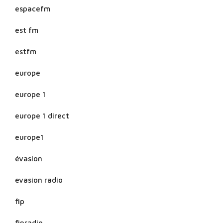
espacefm
est fm
estfm
europe
europe 1
europe 1 direct
europe1
évasion
evasion radio
fip
fipradio