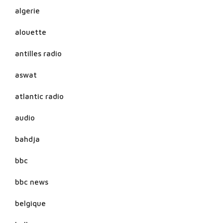
algerie
alouette
antilles radio
aswat
atlantic radio
audio
bahdja
bbc
bbc news
belgique