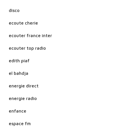
disco
ecoute cherie
ecouter france inter
ecouter top radio
edith piaf
el bahdja
energie direct
energie radio
enfance
espace fm