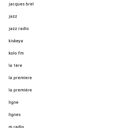
jacques brel
jazz
jazz radio
kiskeya
kolo fm
la 1ère
la premiere
la première
ligne
lignes
m radio