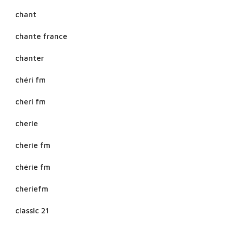
chant
chante france
chanter
chéri fm
cheri fm
cherie
cherie fm
chérie fm
cheriefm
classic 21