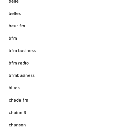
belle
belles
beur fm
bfm
bfm business
bfm radio
bfmbusiness
blues
chada fm
chaine 3
chanson