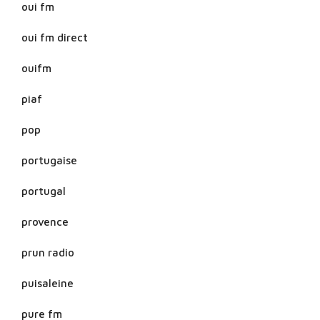
oui fm
oui fm direct
ouifm
piaf
pop
portugaise
portugal
provence
prun radio
puisaleine
pure fm