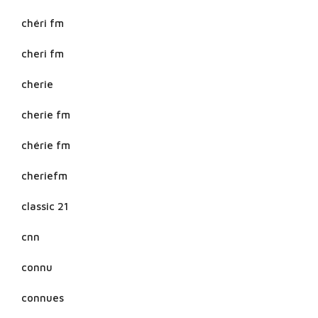
chéri fm
cheri fm
cherie
cherie fm
chérie fm
cheriefm
classic 21
cnn
connu
connues