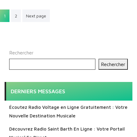
Pagination
1
2
Next page
des
publications
Rechercher
Rechercher
DERNIERS MESSAGES
Écoutez Radio Voltage en Ligne Gratuitement : Votre
Nouvelle Destination Musicale
Découvrez Radio Saint Barth En Ligne : Votre Portail