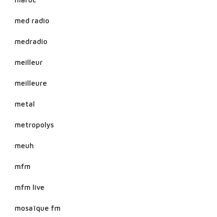
med radio
medradio
meilleur
meilleure
metal
metropolys
meuh
mfm
mfm live
mosaïque fm