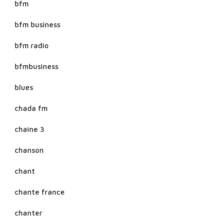
bfm
bfm business
bfm radio
bfmbusiness
blues
chada fm
chaine 3
chanson
chant
chante france
chanter