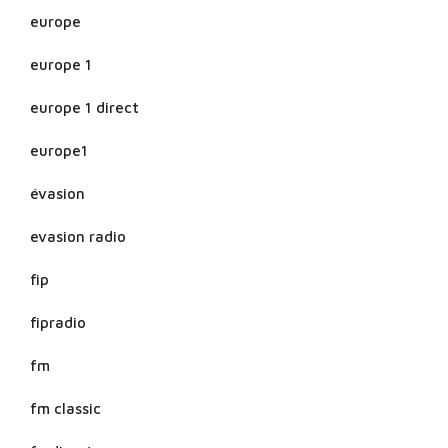
europe
europe 1
europe 1 direct
europe1
évasion
evasion radio
fip
fipradio
fm
fm classic