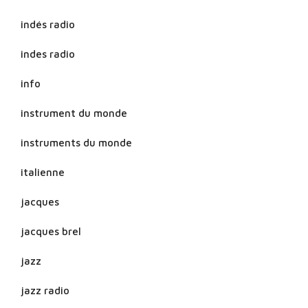
indés radio
indes radio
info
instrument du monde
instruments du monde
italienne
jacques
jacques brel
jazz
jazz radio