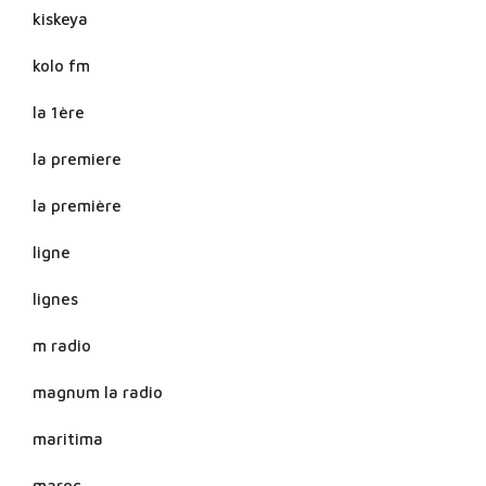
kiskeya
kolo fm
la 1ère
la premiere
la première
ligne
lignes
m radio
magnum la radio
maritima
maroc