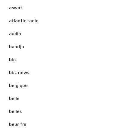
aswat
atlantic radio
audio
bahdja
bbc
bbc news
belgique
belle
belles
beur fm