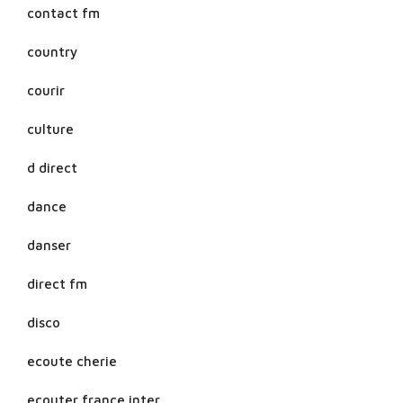
contact fm
country
courir
culture
d direct
dance
danser
direct fm
disco
ecoute cherie
ecouter france inter