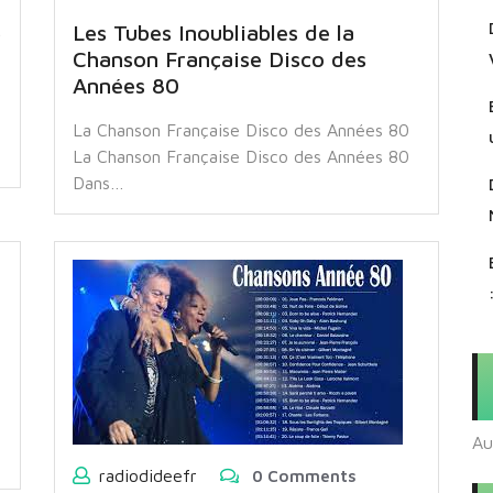
é
Les Tubes Inoubliables de la
Chanson Française Disco des
Années 80
La Chanson Française Disco des Années 80
La Chanson Française Disco des Années 80
Dans…
Au
radiodideefr
0 Comments