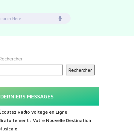
earch
or:
Rechercher
Rechercher
DERNIERS MESSAGES
Écoutez Radio Voltage en Ligne
Gratuitement : Votre Nouvelle Destination
Musicale