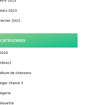
avril 2023
mars 2023
février 2023
CATEGORIES
2020
2direct
album de chansons
alger chaine 3
algerie
alouette