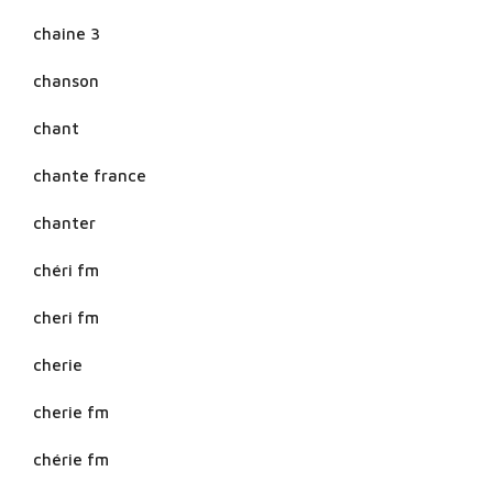
chaine 3
chanson
chant
chante france
chanter
chéri fm
cheri fm
cherie
cherie fm
chérie fm