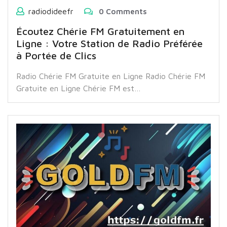
radiodideefr
0 Comments
Écoutez Chérie FM Gratuitement en
Ligne : Votre Station de Radio Préférée
à Portée de Clics
Radio Chérie FM Gratuite en Ligne Radio Chérie FM
Gratuite en Ligne Chérie FM est…