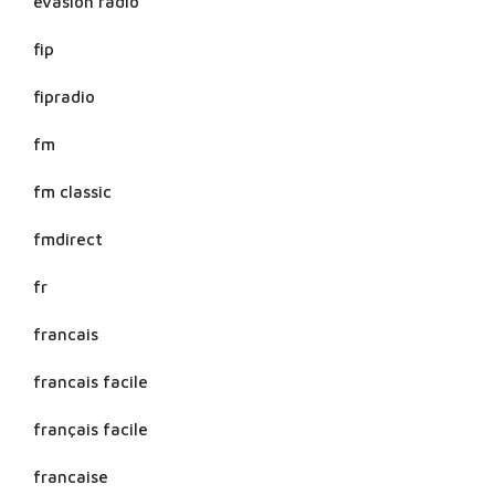
evasion radio
fip
fipradio
fm
fm classic
fmdirect
fr
francais
francais facile
français facile
francaise