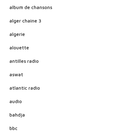
album de chansons
alger chaine 3
algerie
alouette
antilles radio
aswat
atlantic radio
audio
bahdja
bbc