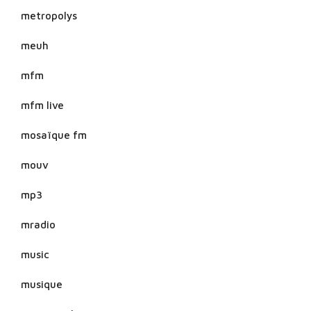
metropolys
meuh
mfm
mfm live
mosaïque fm
mouv
mp3
mradio
music
musique