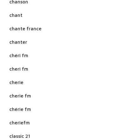
chanson
chant
chante france
chanter
chéri fm
cheri fm
cherie
cherie fm
chérie fm
cheriefm
classic 21