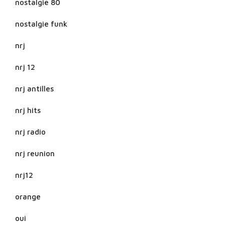
nostalgie 80
nostalgie funk
nrj
nrj 12
nrj antilles
nrj hits
nrj radio
nrj reunion
nrj12
orange
oui