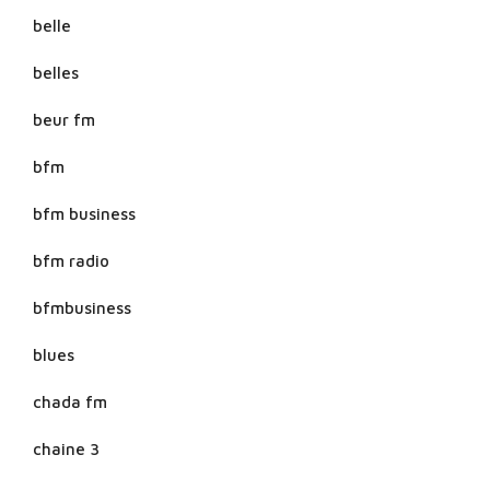
belle
belles
beur fm
bfm
bfm business
bfm radio
bfmbusiness
blues
chada fm
chaine 3