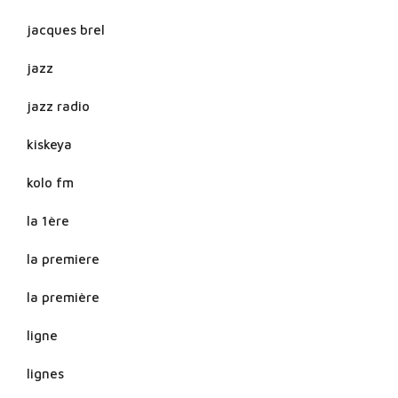
jacques brel
jazz
jazz radio
kiskeya
kolo fm
la 1ère
la premiere
la première
ligne
lignes