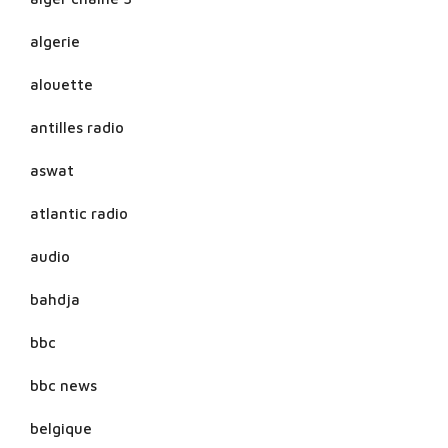
algerie
alouette
antilles radio
aswat
atlantic radio
audio
bahdja
bbc
bbc news
belgique