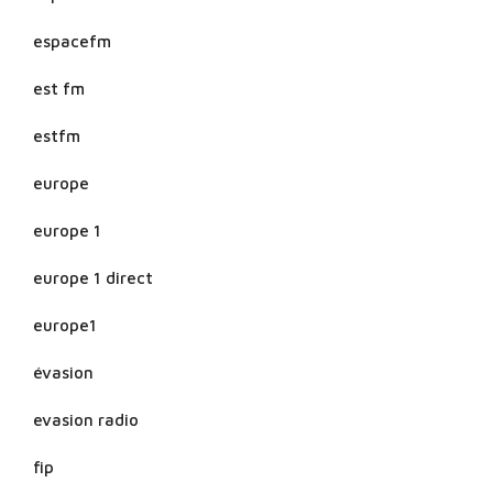
espacefm
est fm
estfm
europe
europe 1
europe 1 direct
europe1
évasion
evasion radio
fip