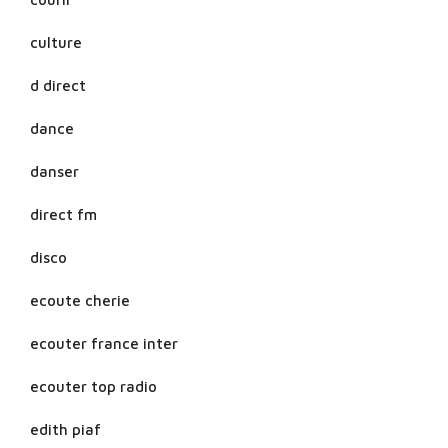
culture
d direct
dance
danser
direct fm
disco
ecoute cherie
ecouter france inter
ecouter top radio
edith piaf