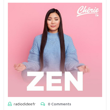
radiodideefr
0 Comments