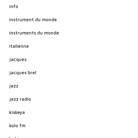
info
instrument du monde
instruments du monde
italienne
jacques
jacques brel
jazz
jazz radio
kiskeya
kolo fm