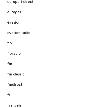
europe 1 direct
europe1
évasion
evasion radio
fip
fipradio
fm
fm classic
fmdirect
fr
francais