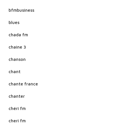
bfmbusiness
blues
chada fm
chaine 3
chanson
chant
chante france
chanter
chéri fm
cheri fm