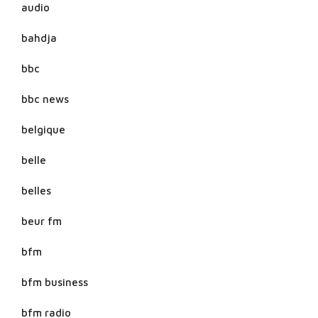
audio
bahdja
bbc
bbc news
belgique
belle
belles
beur fm
bfm
bfm business
bfm radio