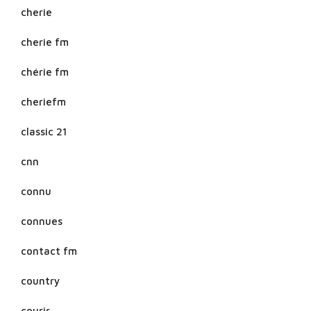
cherie
cherie fm
chérie fm
cheriefm
classic 21
cnn
connu
connues
contact fm
country
courir