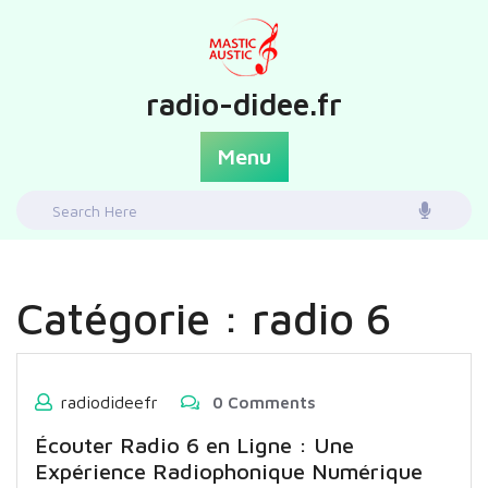
Skip
to
content
radio-didee.fr
Menu
Search
for:
Catégorie :
radio 6
radiodideefr
0 Comments
Écouter Radio 6 en Ligne : Une
Expérience Radiophonique Numérique