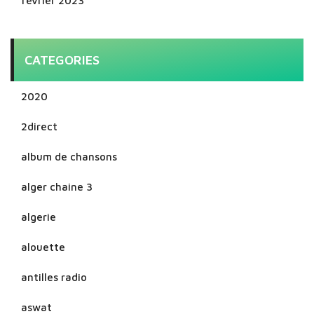
février 2023
CATEGORIES
2020
2direct
album de chansons
alger chaine 3
algerie
alouette
antilles radio
aswat