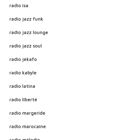
radio isa
radio jazz funk
radio jazz lounge
radio jazz soul
radio jekafo
radio kabyle
radio latina
radio liberté
radio margeride
radio marocaine
radio mélodie