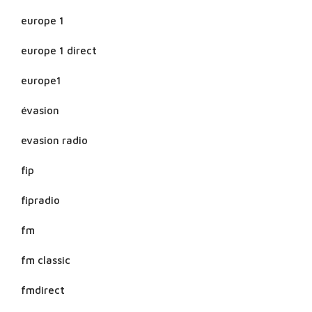
europe 1
europe 1 direct
europe1
évasion
evasion radio
fip
fipradio
fm
fm classic
fmdirect