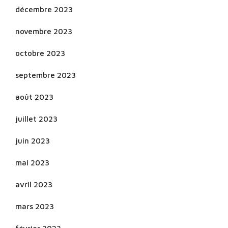
décembre 2023
novembre 2023
octobre 2023
septembre 2023
août 2023
juillet 2023
juin 2023
mai 2023
avril 2023
mars 2023