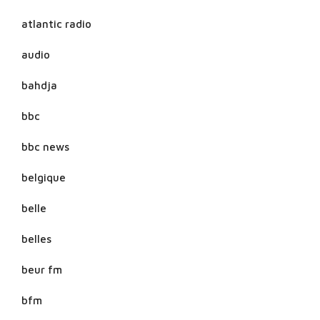
atlantic radio
audio
bahdja
bbc
bbc news
belgique
belle
belles
beur fm
bfm