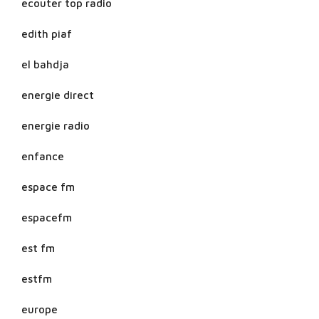
ecouter top radio
edith piaf
el bahdja
energie direct
energie radio
enfance
espace fm
espacefm
est fm
estfm
europe