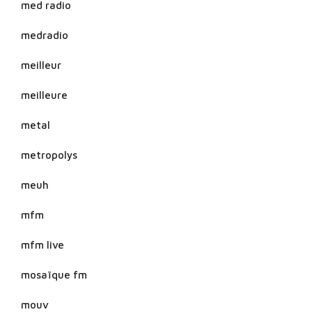
med radio
medradio
meilleur
meilleure
metal
metropolys
meuh
mfm
mfm live
mosaïque fm
mouv