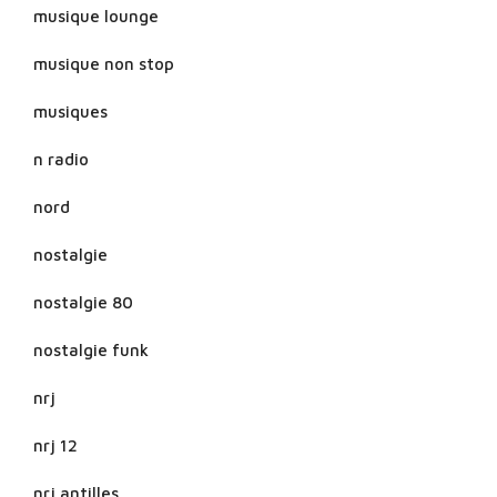
musique lounge
musique non stop
musiques
n radio
nord
nostalgie
nostalgie 80
nostalgie funk
nrj
nrj 12
nrj antilles