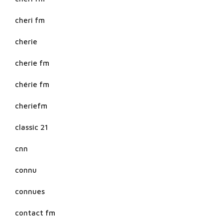
cheri fm
cherie
cherie fm
chérie fm
cheriefm
classic 21
cnn
connu
connues
contact fm