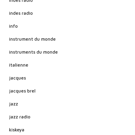
indés radio
indes radio
info
instrument du monde
instruments du monde
italienne
jacques
jacques brel
jazz
jazz radio
kiskeya