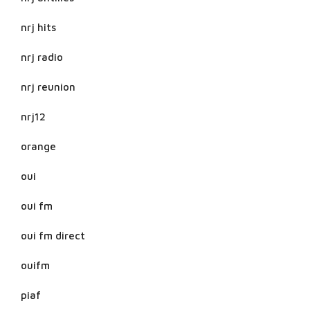
nrj hits
nrj radio
nrj reunion
nrj12
orange
oui
oui fm
oui fm direct
ouifm
piaf