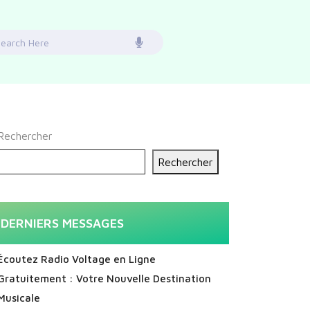
earch
or:
Rechercher
Rechercher
DERNIERS MESSAGES
Écoutez Radio Voltage en Ligne
Gratuitement : Votre Nouvelle Destination
Musicale