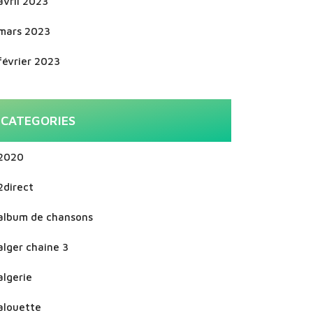
avril 2023
mars 2023
février 2023
CATEGORIES
2020
2direct
album de chansons
alger chaine 3
algerie
alouette