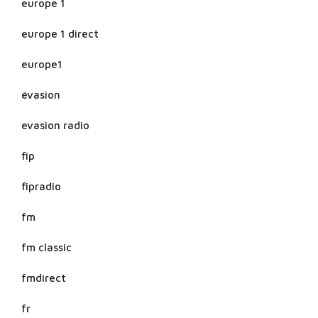
europe 1
europe 1 direct
europe1
évasion
evasion radio
fip
fipradio
fm
fm classic
fmdirect
fr