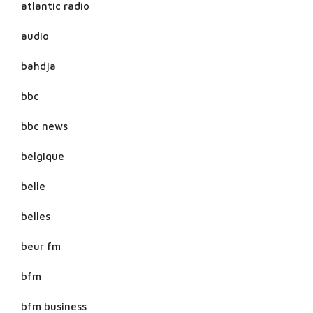
atlantic radio
audio
bahdja
bbc
bbc news
belgique
belle
belles
beur fm
bfm
bfm business