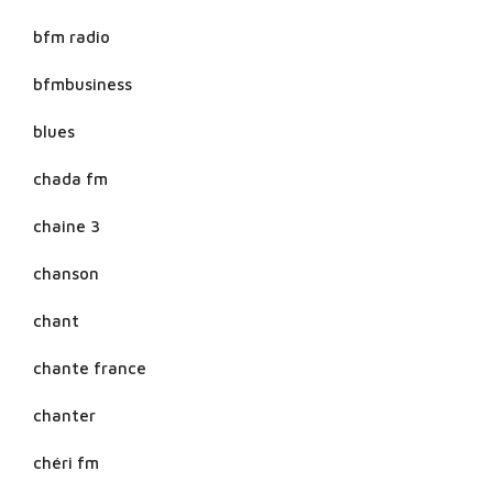
bfm radio
bfmbusiness
blues
chada fm
chaine 3
chanson
chant
chante france
chanter
chéri fm