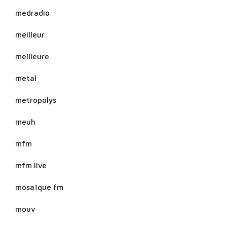
medradio
meilleur
meilleure
metal
metropolys
meuh
mfm
mfm live
mosaïque fm
mouv