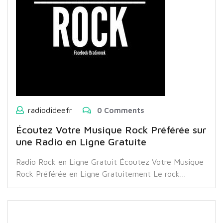
radiodideefr
0 Comments
Écoutez Votre Musique Rock Préférée sur
une Radio en Ligne Gratuite
Radio Rock en Ligne Gratuit Écoutez Votre Musique
Rock Préférée en Ligne Gratuitement Le rock…