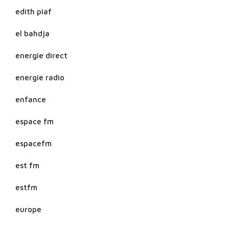
edith piaf
el bahdja
energie direct
energie radio
enfance
espace fm
espacefm
est fm
estfm
europe