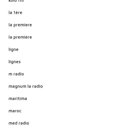
kolo fm
la 1ère
la premiere
la première
ligne
lignes
m radio
magnum la radio
maritima
maroc
med radio