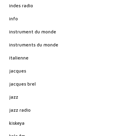
indes radio
info
instrument du monde
instruments du monde
italienne
jacques
jacques brel
jazz
jazz radio
kiskeya