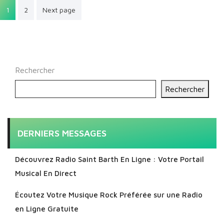
Pagination
1
2
Next page
des
publications
Rechercher
Rechercher
DERNIERS MESSAGES
Découvrez Radio Saint Barth En Ligne : Votre Portail
Musical En Direct
Écoutez Votre Musique Rock Préférée sur une Radio
en Ligne Gratuite