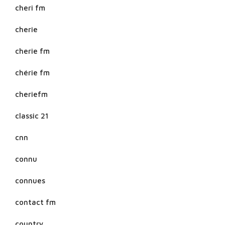
cheri fm
cherie
cherie fm
chérie fm
cheriefm
classic 21
cnn
connu
connues
contact fm
country