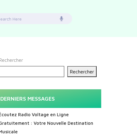
earch
or:
Rechercher
Rechercher
DERNIERS MESSAGES
Écoutez Radio Voltage en Ligne
Gratuitement : Votre Nouvelle Destination
Musicale