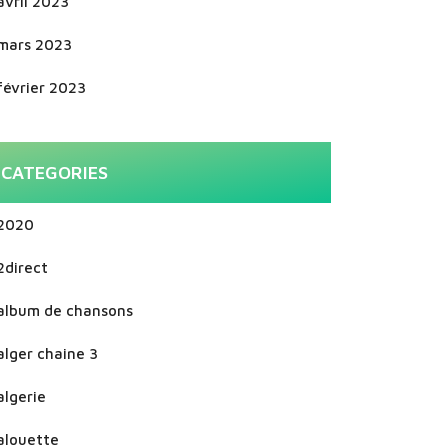
avril 2023
mars 2023
février 2023
CATEGORIES
2020
2direct
album de chansons
alger chaine 3
algerie
alouette