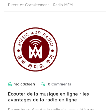
Direct et Gratuitement ! Radio MFM…
radiodideefr
0 Comments
Écouter de la musique en ligne : les
avantages de la radio en ligne
De nos jours, écouter la radio n'a jamais été aussi