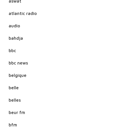
aswat
atlantic radio
audio
bahdja
bbc
bbc news
belgique
belle
belles
beur fm
bfm