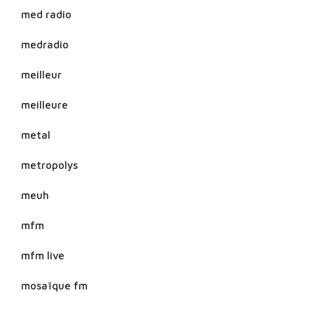
med radio
medradio
meilleur
meilleure
metal
metropolys
meuh
mfm
mfm live
mosaïque fm