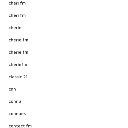
chéri fm
cheri fm
cherie
cherie fm
chérie fm
cheriefm
classic 21
cnn
connu
connues
contact fm