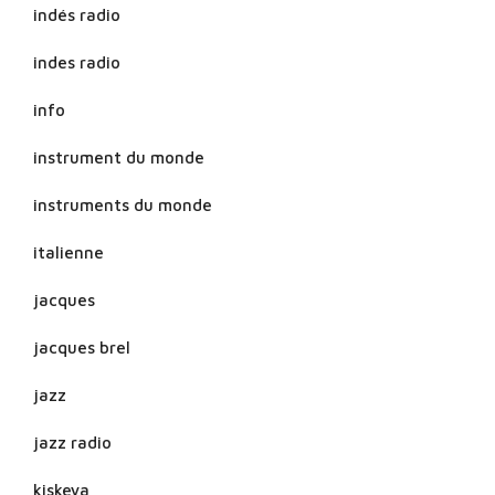
indés radio
indes radio
info
instrument du monde
instruments du monde
italienne
jacques
jacques brel
jazz
jazz radio
kiskeya