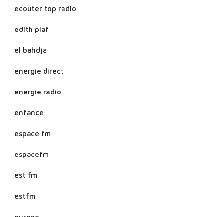
ecouter top radio
edith piaf
el bahdja
energie direct
energie radio
enfance
espace fm
espacefm
est fm
estfm
europe