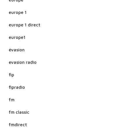
europe 1
europe 1 direct
europe1
évasion
evasion radio
fip
fipradio
fm
fm classic
fmdirect