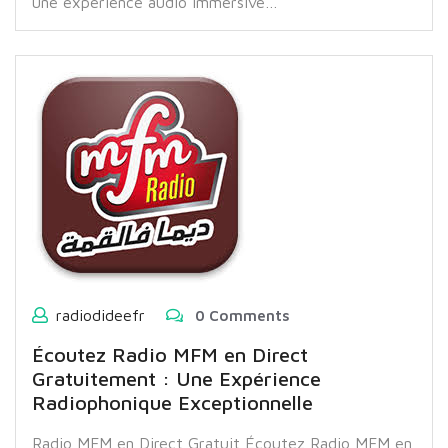
une expérience audio immersive…
radiodideefr
0 Comments
Écoutez Radio MFM en Direct
Gratuitement : Une Expérience
Radiophonique Exceptionnelle
Radio MFM en Direct Gratuit Écoutez Radio MFM en