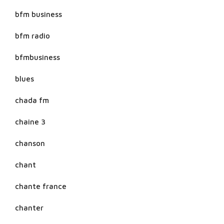
bfm business
bfm radio
bfmbusiness
blues
chada fm
chaine 3
chanson
chant
chante france
chanter