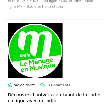
Écouter MFM Radio en ligne Écouter MFM Radio en
ligne MFM Radio est une station…
radiodideefr
0 Comments
Découvrez l’univers captivant de la radio
en ligne avec m radio