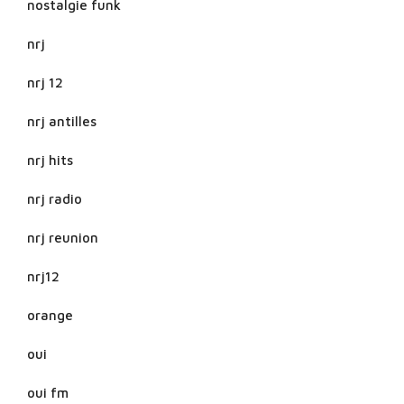
nostalgie funk
nrj
nrj 12
nrj antilles
nrj hits
nrj radio
nrj reunion
nrj12
orange
oui
oui fm