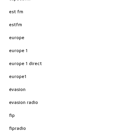
est fm
estfm
europe
europe 1
europe 1 direct
europe1
évasion
evasion radio
fip
fipradio