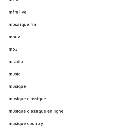
mfm live
mosaïque fm
mouv
mp3
mradio
music
musique
musique classique
musique classique en ligne
musique country