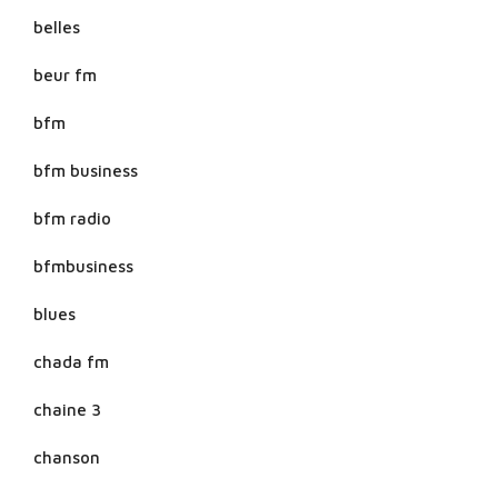
belles
beur fm
bfm
bfm business
bfm radio
bfmbusiness
blues
chada fm
chaine 3
chanson