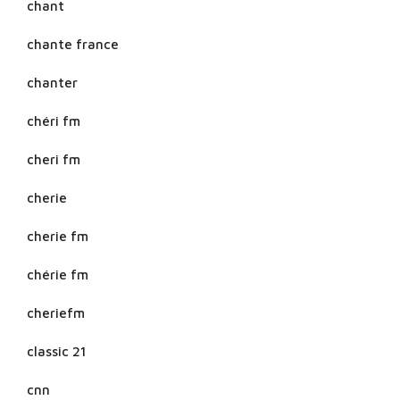
chant
chante france
chanter
chéri fm
cheri fm
cherie
cherie fm
chérie fm
cheriefm
classic 21
cnn