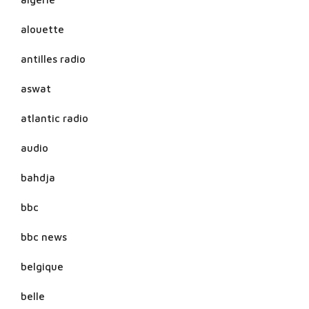
alouette
antilles radio
aswat
atlantic radio
audio
bahdja
bbc
bbc news
belgique
belle