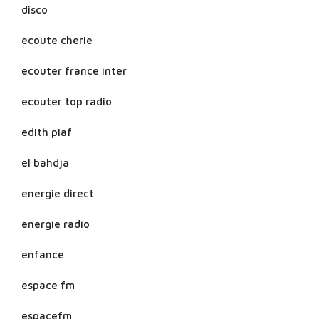
disco
ecoute cherie
ecouter france inter
ecouter top radio
edith piaf
el bahdja
energie direct
energie radio
enfance
espace fm
espacefm