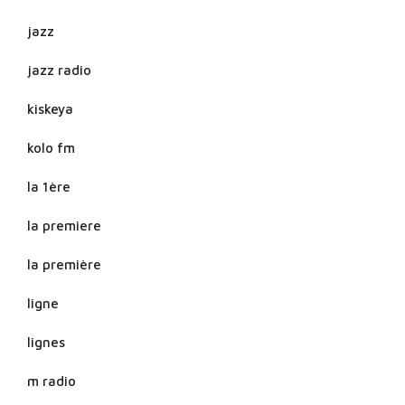
jazz
jazz radio
kiskeya
kolo fm
la 1ère
la premiere
la première
ligne
lignes
m radio