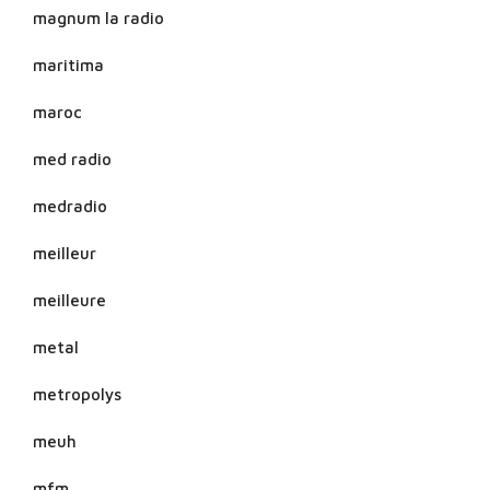
magnum la radio
maritima
maroc
med radio
medradio
meilleur
meilleure
metal
metropolys
meuh
mfm