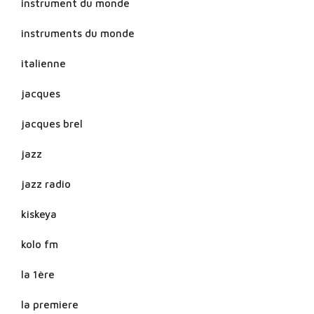
instrument du monde
instruments du monde
italienne
jacques
jacques brel
jazz
jazz radio
kiskeya
kolo fm
la 1ère
la premiere