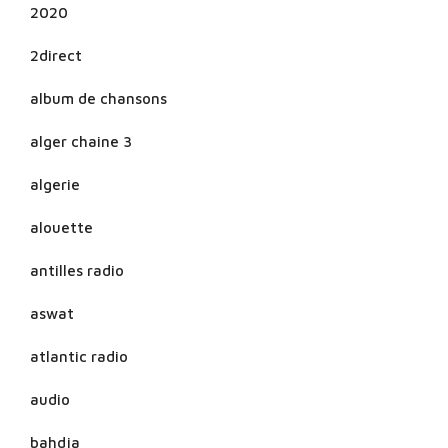
2020
2direct
album de chansons
alger chaine 3
algerie
alouette
antilles radio
aswat
atlantic radio
audio
bahdja