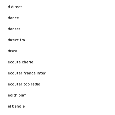
d direct
dance
danser
direct fm
disco
ecoute cherie
ecouter france inter
ecouter top radio
edith piaf
el bahdja