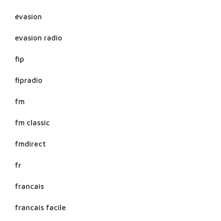
évasion
evasion radio
fip
fipradio
fm
fm classic
fmdirect
fr
francais
francais facile