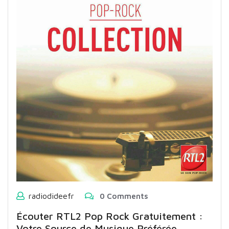
radiodideefr
0 Comments
Écouter RTL2 Pop Rock Gratuitement :
Votre Source de Musique Préférée