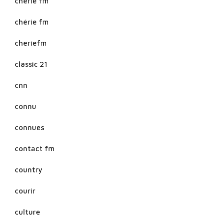
cherie fm
chérie fm
cheriefm
classic 21
cnn
connu
connues
contact fm
country
courir
culture