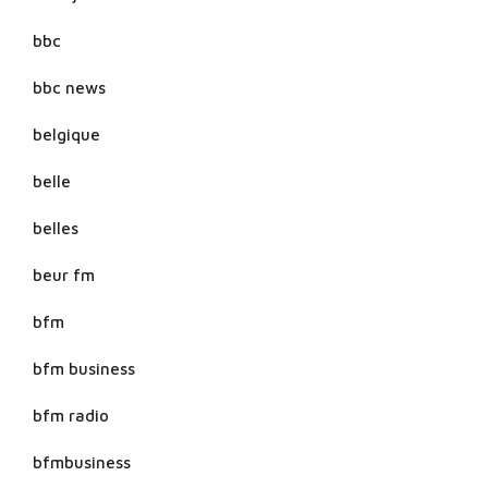
bbc
bbc news
belgique
belle
belles
beur fm
bfm
bfm business
bfm radio
bfmbusiness