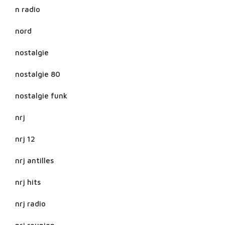
n radio
nord
nostalgie
nostalgie 80
nostalgie funk
nrj
nrj 12
nrj antilles
nrj hits
nrj radio