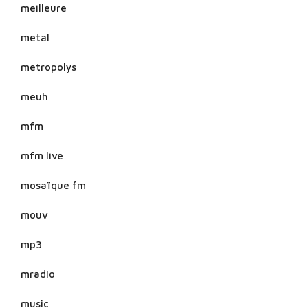
meilleure
metal
metropolys
meuh
mfm
mfm live
mosaïque fm
mouv
mp3
mradio
music