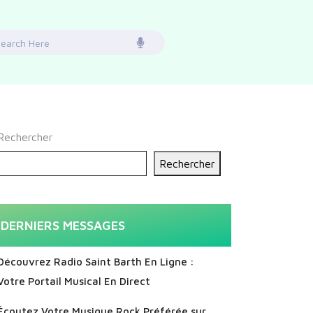
earch
or:
Rechercher
Rechercher
DERNIERS MESSAGES
Découvrez Radio Saint Barth En Ligne :
Votre Portail Musical En Direct
Écoutez Votre Musique Rock Préférée sur