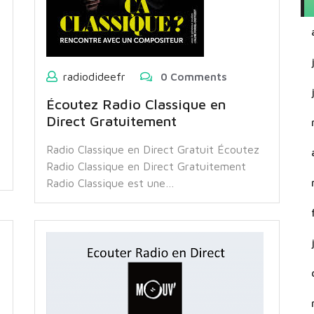
radiodideefr
0 Comments
Écoutez Radio Classique en
Direct Gratuitement
Radio Classique en Direct Gratuit Écoutez
Radio Classique en Direct Gratuitement
Radio Classique est une…