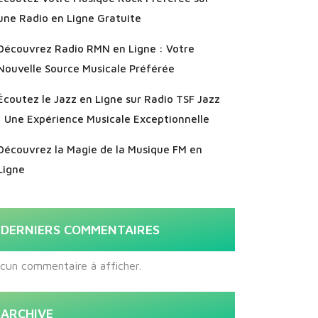
une Radio en Ligne Gratuite
Découvrez Radio RMN en Ligne : Votre
Nouvelle Source Musicale Préférée
Écoutez le Jazz en Ligne sur Radio TSF Jazz
: Une Expérience Musicale Exceptionnelle
Découvrez la Magie de la Musique FM en
Ligne
DERNIERS COMMENTAIRES
cun commentaire à afficher.
ARCHIVE