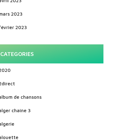
avril 2023
mars 2023
février 2023
CATEGORIES
2020
2direct
album de chansons
alger chaine 3
algerie
alouette