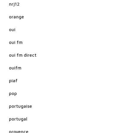
nrj12
orange
oui
oui fm
oui fm direct
ouifm
piaf
pop
portugaise
portugal
provence