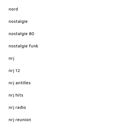
nord
nostalgie
nostalgie 80
nostalgie funk
nrj
nrj 12
nrj antilles
nrj hits
nrj radio
nrj reunion