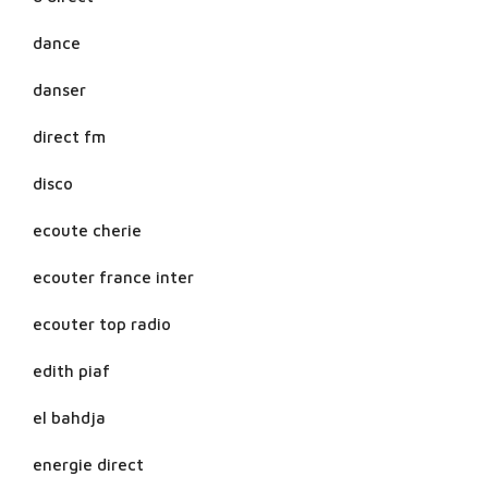
dance
danser
direct fm
disco
ecoute cherie
ecouter france inter
ecouter top radio
edith piaf
el bahdja
energie direct