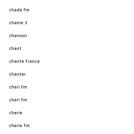
chada fm
chaine 3
chanson
chant
chante france
chanter
chéri fm
cheri fm
cherie
cherie fm