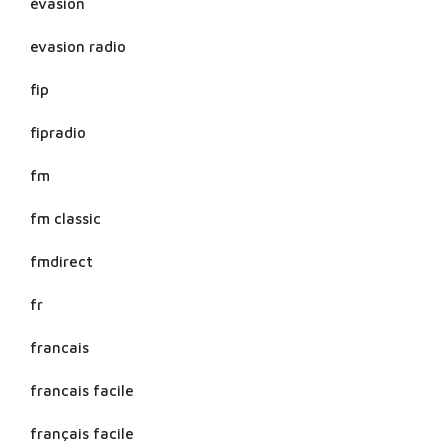
évasion
evasion radio
fip
fipradio
fm
fm classic
fmdirect
fr
francais
francais facile
français facile