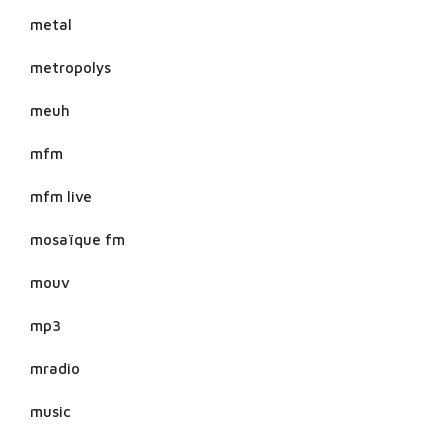
metal
metropolys
meuh
mfm
mfm live
mosaïque fm
mouv
mp3
mradio
music