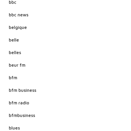
bbc
bbc news
belgique
belle
belles
beur fm
bfm
bfm business
bfm radio
bfmbusiness
blues