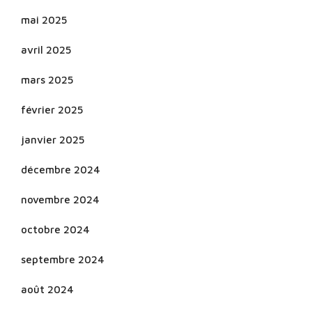
mai 2025
avril 2025
mars 2025
février 2025
janvier 2025
décembre 2024
novembre 2024
octobre 2024
septembre 2024
août 2024