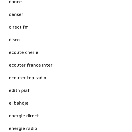
dance
danser
direct fm
disco
ecoute cherie
ecouter france inter
ecouter top radio
edith piaf
el bahdja
energie direct
energie radio