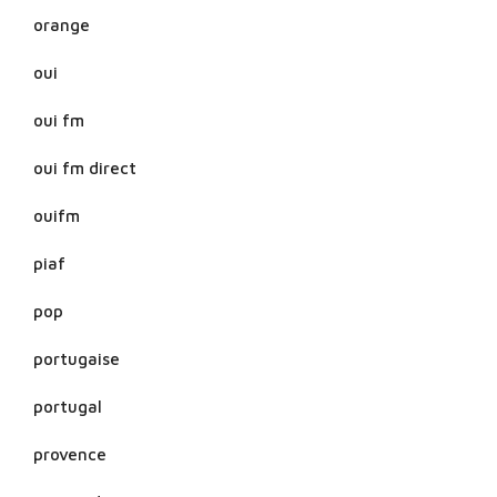
orange
oui
oui fm
oui fm direct
ouifm
piaf
pop
portugaise
portugal
provence