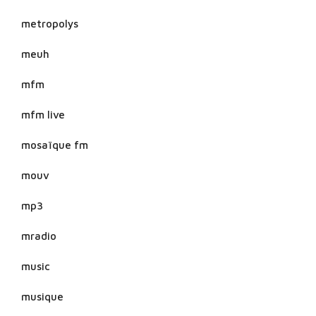
metropolys
meuh
mfm
mfm live
mosaïque fm
mouv
mp3
mradio
music
musique