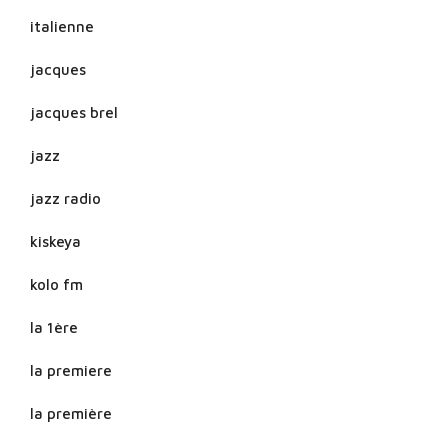
italienne
jacques
jacques brel
jazz
jazz radio
kiskeya
kolo fm
la 1ère
la premiere
la première