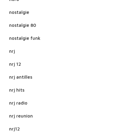
nostalgie
nostalgie 80
nostalgie funk
nrj
nrj 12
nrj antilles
nrj hits
nrj radio
nrj reunion
nrj12