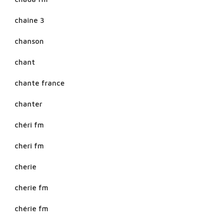
chaine 3
chanson
chant
chante france
chanter
chéri fm
cheri fm
cherie
cherie fm
chérie fm