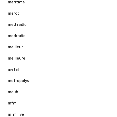
maritima
maroc
med radio
medradio
meilleur
meilleure
metal
metropolys
meuh
mfm
mfm live