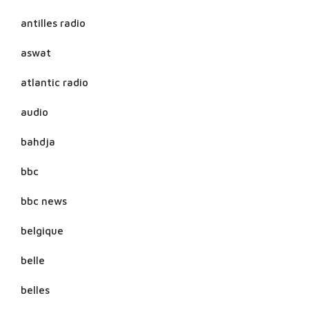
antilles radio
aswat
atlantic radio
audio
bahdja
bbc
bbc news
belgique
belle
belles