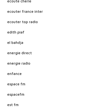
ecoute cherie
ecouter france inter
ecouter top radio
edith piaf
el bahdja
energie direct
energie radio
enfance
espace fm
espacefm
est fm