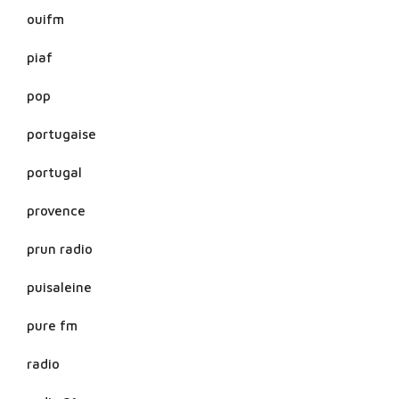
ouifm
piaf
pop
portugaise
portugal
provence
prun radio
puisaleine
pure fm
radio