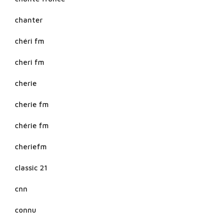
chanter
chéri fm
cheri fm
cherie
cherie fm
chérie fm
cheriefm
classic 21
cnn
connu