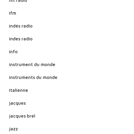
hit radio
ifm
indés radio
indes radio
info
instrument du monde
instruments du monde
italienne
jacques
jacques brel
jazz