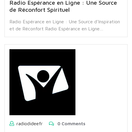
Radio Espérance en Ligne : Une Source
de Réconfort Spirituel
Radio Espérance en Ligne : Une Source d'Inspiration
et de Réconfort Radio Espérance en Ligne…
radiodideefr
0 Comments