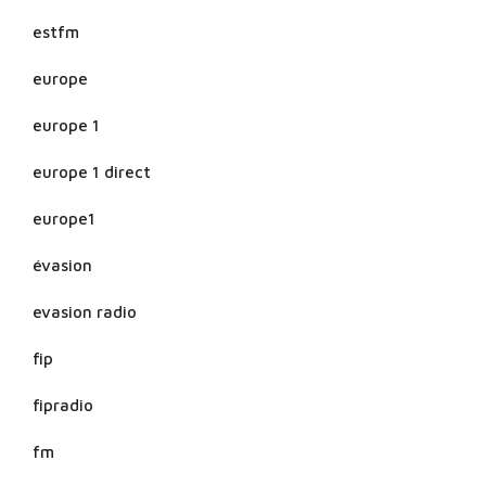
estfm
europe
europe 1
europe 1 direct
europe1
évasion
evasion radio
fip
fipradio
fm