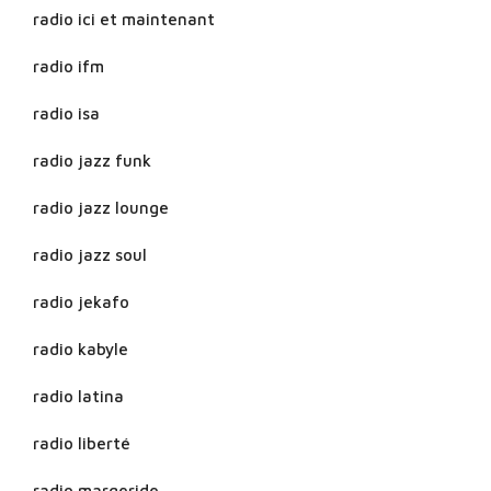
radio ici et maintenant
radio ifm
radio isa
radio jazz funk
radio jazz lounge
radio jazz soul
radio jekafo
radio kabyle
radio latina
radio liberté
radio margeride