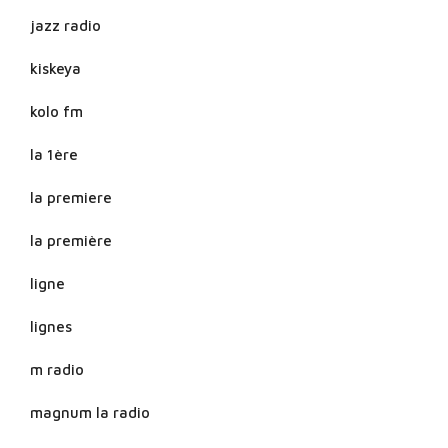
jazz radio
kiskeya
kolo fm
la 1ère
la premiere
la première
ligne
lignes
m radio
magnum la radio