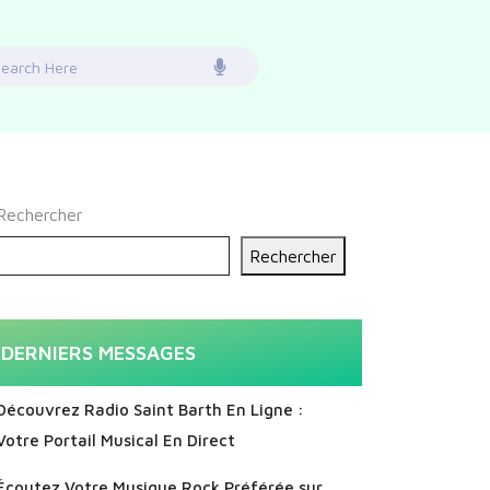
earch
or:
Rechercher
Rechercher
DERNIERS MESSAGES
Découvrez Radio Saint Barth En Ligne :
Votre Portail Musical En Direct
Écoutez Votre Musique Rock Préférée sur