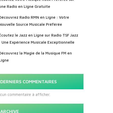
une Radio en Ligne Gratuite
Découvrez Radio RMN en Ligne : Votre
Nouvelle Source Musicale Préférée
Écoutez le Jazz en Ligne sur Radio TSF Jazz
: Une Expérience Musicale Exceptionnelle
Découvrez la Magie de la Musique FM en
Ligne
DERNIERS COMMENTAIRES
cun commentaire à afficher.
ARCHIVE