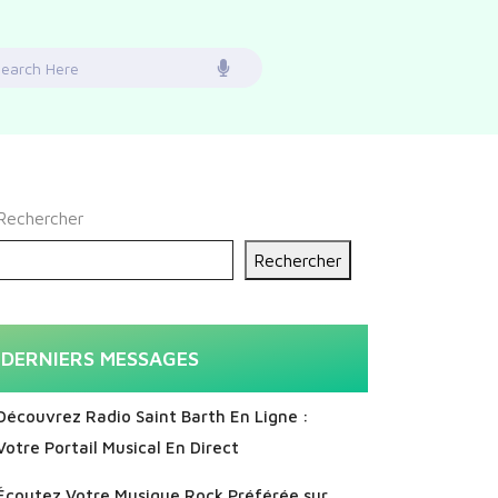
earch
or:
Rechercher
Rechercher
DERNIERS MESSAGES
Découvrez Radio Saint Barth En Ligne :
Votre Portail Musical En Direct
Écoutez Votre Musique Rock Préférée sur