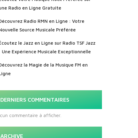
une Radio en Ligne Gratuite
Découvrez Radio RMN en Ligne : Votre
Nouvelle Source Musicale Préférée
Écoutez le Jazz en Ligne sur Radio TSF Jazz
: Une Expérience Musicale Exceptionnelle
Découvrez la Magie de la Musique FM en
Ligne
DERNIERS COMMENTAIRES
cun commentaire à afficher.
ARCHIVE