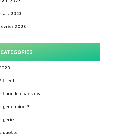
avril 2023
mars 2023
février 2023
CATEGORIES
2020
2direct
album de chansons
alger chaine 3
algerie
alouette