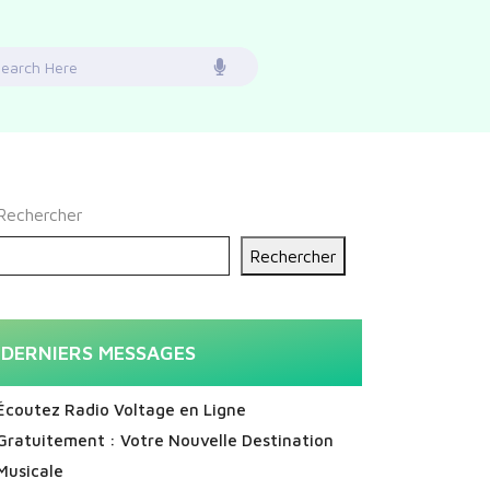
earch
or:
Rechercher
Rechercher
DERNIERS MESSAGES
Écoutez Radio Voltage en Ligne
Gratuitement : Votre Nouvelle Destination
Musicale