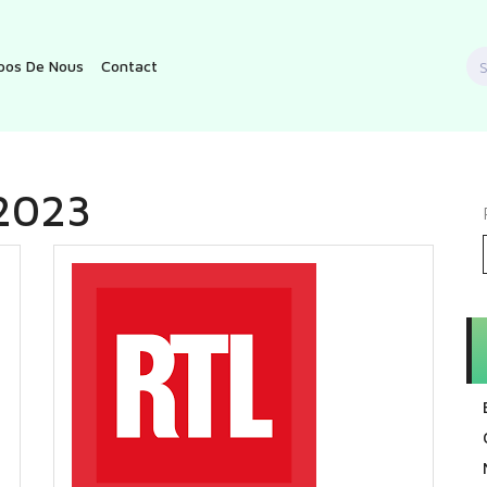
S
pos De Nous
Contact
f
2023