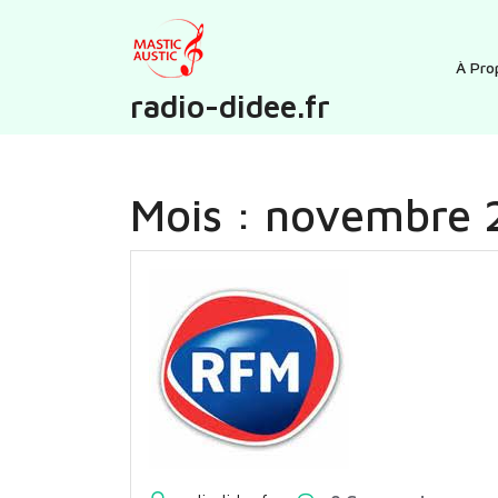
Skip
to
content
À Pro
radio-didee.fr
Mois :
novembre 