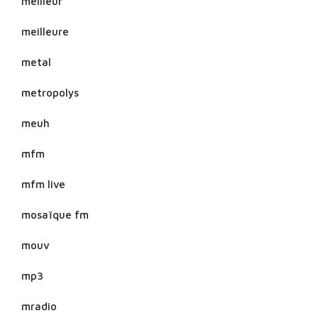
meilleur
meilleure
metal
metropolys
meuh
mfm
mfm live
mosaïque fm
mouv
mp3
mradio