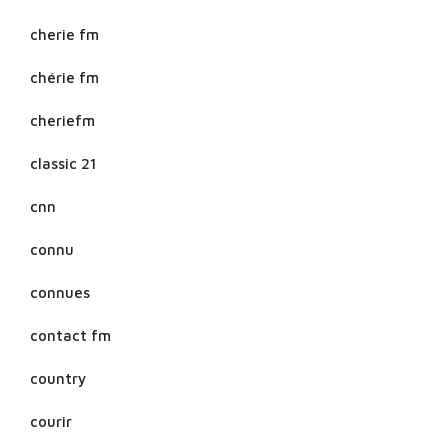
cherie fm
chérie fm
cheriefm
classic 21
cnn
connu
connues
contact fm
country
courir