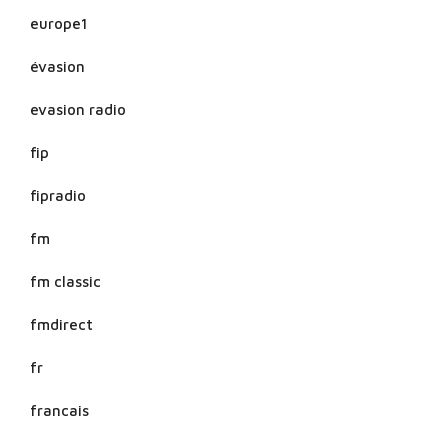
europe1
évasion
evasion radio
fip
fipradio
fm
fm classic
fmdirect
fr
francais