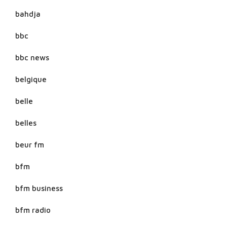
bahdja
bbc
bbc news
belgique
belle
belles
beur fm
bfm
bfm business
bfm radio