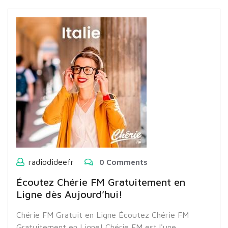
radiodideefr
0 Comments
Écoutez Chérie FM Gratuitement en
Ligne dès Aujourd’hui!
Chérie FM Gratuit en Ligne Écoutez Chérie FM
Gratuitement en Ligne! Chérie FM est l'une…