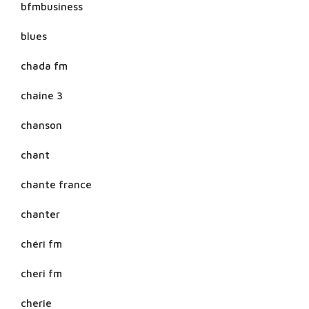
bfmbusiness
blues
chada fm
chaine 3
chanson
chant
chante france
chanter
chéri fm
cheri fm
cherie