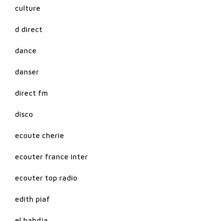
culture
d direct
dance
danser
direct fm
disco
ecoute cherie
ecouter france inter
ecouter top radio
edith piaf
el bahdja