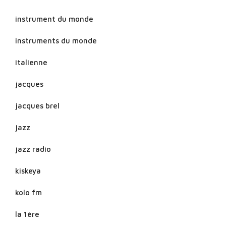
instrument du monde
instruments du monde
italienne
jacques
jacques brel
jazz
jazz radio
kiskeya
kolo fm
la 1ère