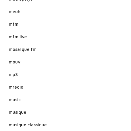
meuh
mfm
mfm live
mosaïque fm
mouv
mp3
mradio
music
musique
musique classique