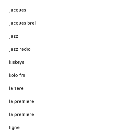
jacques
jacques brel
jazz
jazz radio
kiskeya
kolo fm
la 1ère
la premiere
la première
ligne