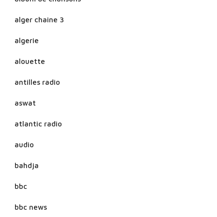
alger chaine 3
algerie
alouette
antilles radio
aswat
atlantic radio
audio
bahdja
bbc
bbc news