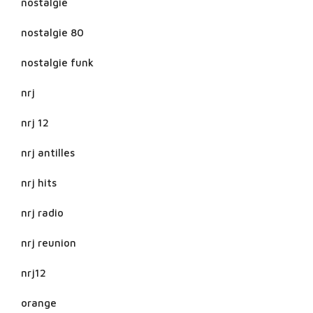
nostalgie
nostalgie 80
nostalgie funk
nrj
nrj 12
nrj antilles
nrj hits
nrj radio
nrj reunion
nrj12
orange