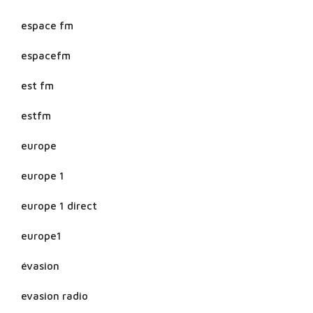
espace fm
espacefm
est fm
estfm
europe
europe 1
europe 1 direct
europe1
évasion
evasion radio