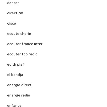
danser
direct fm
disco
ecoute cherie
ecouter france inter
ecouter top radio
edith piaf
el bahdja
energie direct
energie radio
enfance