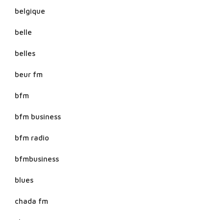
belgique
belle
belles
beur fm
bfm
bfm business
bfm radio
bfmbusiness
blues
chada fm