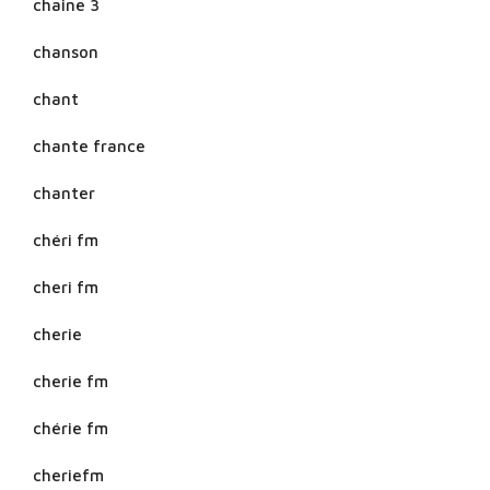
chaine 3
chanson
chant
chante france
chanter
chéri fm
cheri fm
cherie
cherie fm
chérie fm
cheriefm