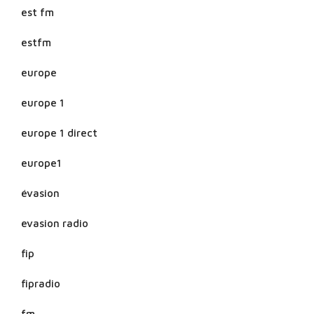
est fm
estfm
europe
europe 1
europe 1 direct
europe1
évasion
evasion radio
fip
fipradio
fm