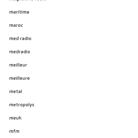
maritima
maroc
med radio
medradio
meilleur
meilleure
metal
metropolys
meuh
mfm