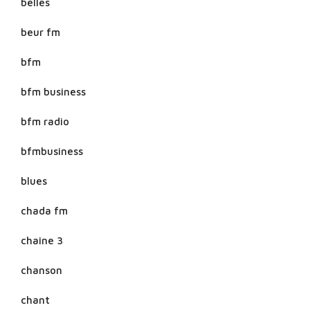
belles
beur fm
bfm
bfm business
bfm radio
bfmbusiness
blues
chada fm
chaine 3
chanson
chant