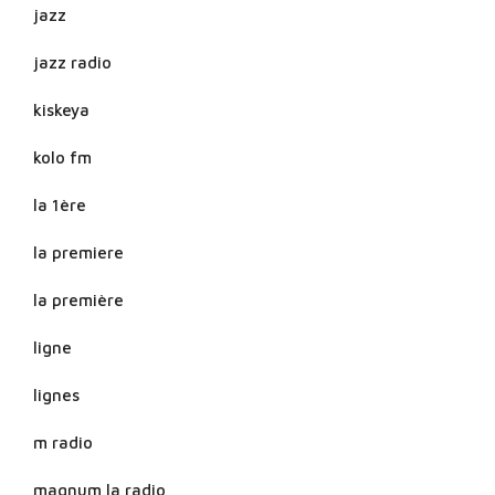
jazz
jazz radio
kiskeya
kolo fm
la 1ère
la premiere
la première
ligne
lignes
m radio
magnum la radio