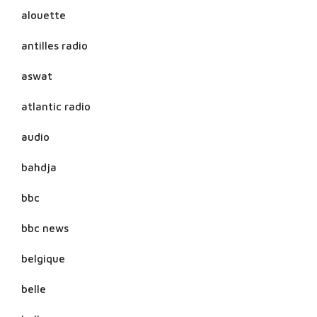
alouette
antilles radio
aswat
atlantic radio
audio
bahdja
bbc
bbc news
belgique
belle