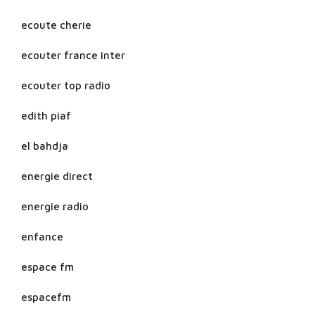
ecoute cherie
ecouter france inter
ecouter top radio
edith piaf
el bahdja
energie direct
energie radio
enfance
espace fm
espacefm