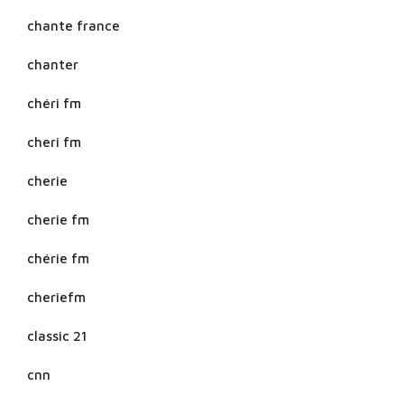
chante france
chanter
chéri fm
cheri fm
cherie
cherie fm
chérie fm
cheriefm
classic 21
cnn