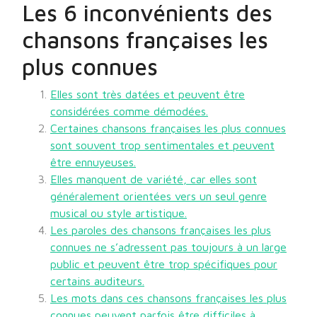
Les 6 inconvénients des
chansons françaises les
plus connues
Elles sont très datées et peuvent être
considérées comme démodées.
Certaines chansons françaises les plus connues
sont souvent trop sentimentales et peuvent
être ennuyeuses.
Elles manquent de variété, car elles sont
généralement orientées vers un seul genre
musical ou style artistique.
Les paroles des chansons françaises les plus
connues ne s’adressent pas toujours à un large
public et peuvent être trop spécifiques pour
certains auditeurs.
Les mots dans ces chansons françaises les plus
connues peuvent parfois être difficiles à