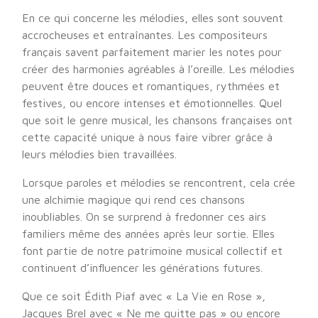
En ce qui concerne les mélodies, elles sont souvent
accrocheuses et entraînantes. Les compositeurs
français savent parfaitement marier les notes pour
créer des harmonies agréables à l’oreille. Les mélodies
peuvent être douces et romantiques, rythmées et
festives, ou encore intenses et émotionnelles. Quel
que soit le genre musical, les chansons françaises ont
cette capacité unique à nous faire vibrer grâce à
leurs mélodies bien travaillées.
Lorsque paroles et mélodies se rencontrent, cela crée
une alchimie magique qui rend ces chansons
inoubliables. On se surprend à fredonner ces airs
familiers même des années après leur sortie. Elles
font partie de notre patrimoine musical collectif et
continuent d’influencer les générations futures.
Que ce soit Édith Piaf avec « La Vie en Rose »,
Jacques Brel avec « Ne me quitte pas » ou encore