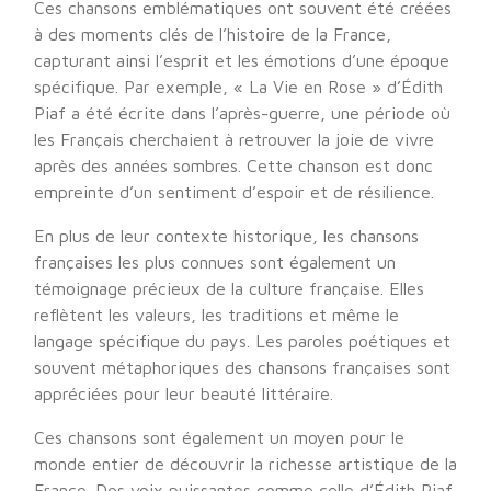
Ces chansons emblématiques ont souvent été créées
à des moments clés de l’histoire de la France,
capturant ainsi l’esprit et les émotions d’une époque
spécifique. Par exemple, « La Vie en Rose » d’Édith
Piaf a été écrite dans l’après-guerre, une période où
les Français cherchaient à retrouver la joie de vivre
après des années sombres. Cette chanson est donc
empreinte d’un sentiment d’espoir et de résilience.
En plus de leur contexte historique, les chansons
françaises les plus connues sont également un
témoignage précieux de la culture française. Elles
reflètent les valeurs, les traditions et même le
langage spécifique du pays. Les paroles poétiques et
souvent métaphoriques des chansons françaises sont
appréciées pour leur beauté littéraire.
Ces chansons sont également un moyen pour le
monde entier de découvrir la richesse artistique de la
France. Des voix puissantes comme celle d’Édith Piaf