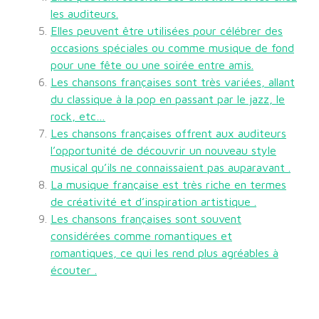
les auditeurs.
Elles peuvent être utilisées pour célébrer des
occasions spéciales ou comme musique de fond
pour une fête ou une soirée entre amis.
Les chansons françaises sont très variées, allant
du classique à la pop en passant par le jazz, le
rock, etc…
Les chansons françaises offrent aux auditeurs
l’opportunité de découvrir un nouveau style
musical qu’ils ne connaissaient pas auparavant .
La musique française est très riche en termes
de créativité et d’inspiration artistique .
Les chansons françaises sont souvent
considérées comme romantiques et
romantiques, ce qui les rend plus agréables à
écouter .