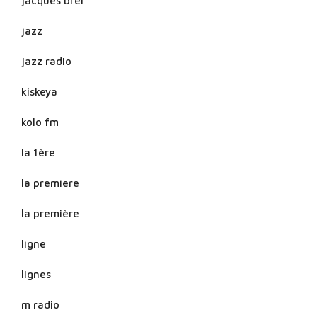
jacques brel
jazz
jazz radio
kiskeya
kolo fm
la 1ère
la premiere
la première
ligne
lignes
m radio