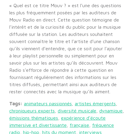
« Quel est ce titre Mouv ? » est l’une des questions
les plus fréquemment posées par les auditeurs de
Mouv Radio en direct. Cette question témoigne de
l’intérêt et de la curiosité du public pour la musique
diffusée sur la station. Les auditeurs souhaitent
souvent connaître le titre et l’artiste d’une chanson
qu’ils viennent d’entendre, que ce soit pour l’ajouter
à leur playlist personnelle ou simplement pour en
savoir plus sur les artistes qu’ils découvrent. Mouv
Radio s’efforce de répondre à cette question en
fournissant régulièrement des informations sur les
titres diffusés, permettant ainsi aux auditeurs de
rester connectés avec la musique qu’ils aiment.
Tags:
animateurs passionnés
,
artistes émergents
,
chroniqueurs experts
,
diversité musicale
,
dynamique
,
émissions thématiques
,
expérience d'écoute
immersive et divertissante
,
française
,
fréquence
radio
,
hip-hop
,
hits du moment
,
interviews