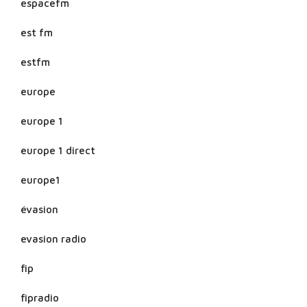
espacefm
est fm
estfm
europe
europe 1
europe 1 direct
europe1
évasion
evasion radio
fip
fipradio