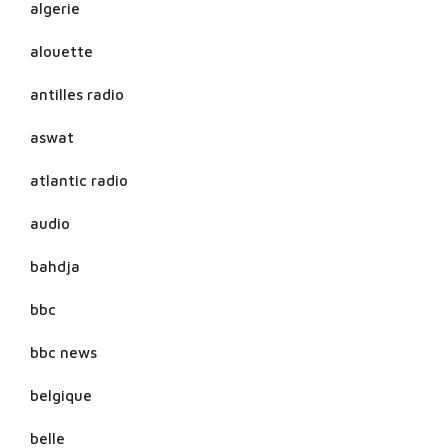
algerie
alouette
antilles radio
aswat
atlantic radio
audio
bahdja
bbc
bbc news
belgique
belle