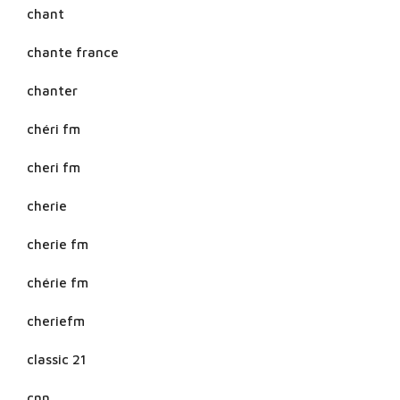
chant
chante france
chanter
chéri fm
cheri fm
cherie
cherie fm
chérie fm
cheriefm
classic 21
cnn