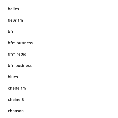
belles
beur fm
bfm
bfm business
bfm radio
bfmbusiness
blues
chada fm
chaine 3
chanson