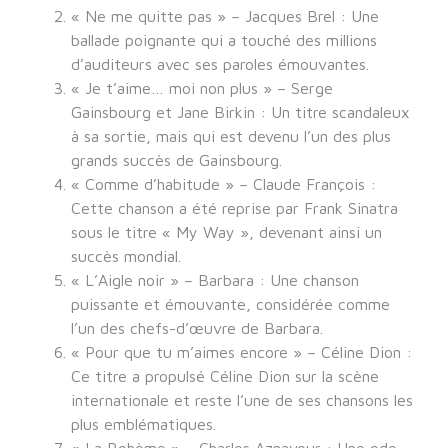
« Ne me quitte pas » – Jacques Brel : Une
ballade poignante qui a touché des millions
d’auditeurs avec ses paroles émouvantes.
« Je t’aime… moi non plus » – Serge
Gainsbourg et Jane Birkin : Un titre scandaleux
à sa sortie, mais qui est devenu l’un des plus
grands succès de Gainsbourg.
« Comme d’habitude » – Claude François :
Cette chanson a été reprise par Frank Sinatra
sous le titre « My Way », devenant ainsi un
succès mondial.
« L’Aigle noir » – Barbara : Une chanson
puissante et émouvante, considérée comme
l’un des chefs-d’œuvre de Barbara.
« Pour que tu m’aimes encore » – Céline Dion :
Ce titre a propulsé Céline Dion sur la scène
internationale et reste l’une de ses chansons les
plus emblématiques.