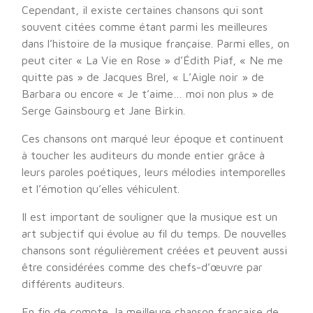
Cependant, il existe certaines chansons qui sont
souvent citées comme étant parmi les meilleures
dans l’histoire de la musique française. Parmi elles, on
peut citer « La Vie en Rose » d’Édith Piaf, « Ne me
quitte pas » de Jacques Brel, « L’Aigle noir » de
Barbara ou encore « Je t’aime… moi non plus » de
Serge Gainsbourg et Jane Birkin.
Ces chansons ont marqué leur époque et continuent
à toucher les auditeurs du monde entier grâce à
leurs paroles poétiques, leurs mélodies intemporelles
et l’émotion qu’elles véhiculent.
Il est important de souligner que la musique est un
art subjectif qui évolue au fil du temps. De nouvelles
chansons sont régulièrement créées et peuvent aussi
être considérées comme des chefs-d’œuvre par
différents auditeurs.
En fin de compte, la meilleure chanson française de