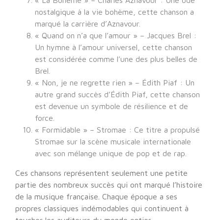
« La Bohème » – Charles Aznavour : Une ode
nostalgique à la vie bohème, cette chanson a
marqué la carrière d’Aznavour.
« Quand on n’a que l’amour » – Jacques Brel :
Un hymne à l’amour universel, cette chanson
est considérée comme l’une des plus belles de
Brel.
« Non, je ne regrette rien » – Édith Piaf : Un
autre grand succès d’Édith Piaf, cette chanson
est devenue un symbole de résilience et de
force.
« Formidable » – Stromae : Ce titre a propulsé
Stromae sur la scène musicale internationale
avec son mélange unique de pop et de rap.
Ces chansons représentent seulement une petite
partie des nombreux succès qui ont marqué l’histoire
de la musique française. Chaque époque a ses
propres classiques indémodables qui continuent à