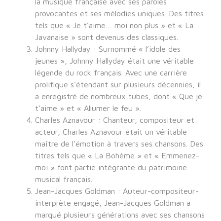
la musique française avec ses paroles
provocantes et ses mélodies uniques. Des titres
tels que « Je t’aime… moi non plus » et « La
Javanaise » sont devenus des classiques.
Johnny Hallyday : Surnommé « l’idole des
jeunes », Johnny Hallyday était une véritable
légende du rock français. Avec une carrière
prolifique s’étendant sur plusieurs décennies, il
a enregistré de nombreux tubes, dont « Que je
t’aime » et « Allumer le feu ».
Charles Aznavour : Chanteur, compositeur et
acteur, Charles Aznavour était un véritable
maître de l’émotion à travers ses chansons. Des
titres tels que « La Bohème » et « Emmenez-
moi » font partie intégrante du patrimoine
musical français.
Jean-Jacques Goldman : Auteur-compositeur-
interprète engagé, Jean-Jacques Goldman a
marqué plusieurs générations avec ses chansons