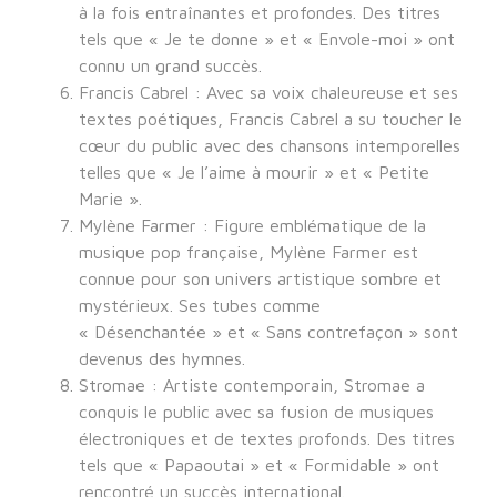
à la fois entraînantes et profondes. Des titres
tels que « Je te donne » et « Envole-moi » ont
connu un grand succès.
Francis Cabrel : Avec sa voix chaleureuse et ses
textes poétiques, Francis Cabrel a su toucher le
cœur du public avec des chansons intemporelles
telles que « Je l’aime à mourir » et « Petite
Marie ».
Mylène Farmer : Figure emblématique de la
musique pop française, Mylène Farmer est
connue pour son univers artistique sombre et
mystérieux. Ses tubes comme
« Désenchantée » et « Sans contrefaçon » sont
devenus des hymnes.
Stromae : Artiste contemporain, Stromae a
conquis le public avec sa fusion de musiques
électroniques et de textes profonds. Des titres
tels que « Papaoutai » et « Formidable » ont
rencontré un succès international.