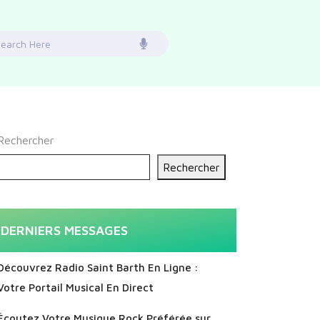
earch
or:
Rechercher
Rechercher
DERNIERS MESSAGES
Découvrez Radio Saint Barth En Ligne :
Votre Portail Musical En Direct
Écoutez Votre Musique Rock Préférée sur