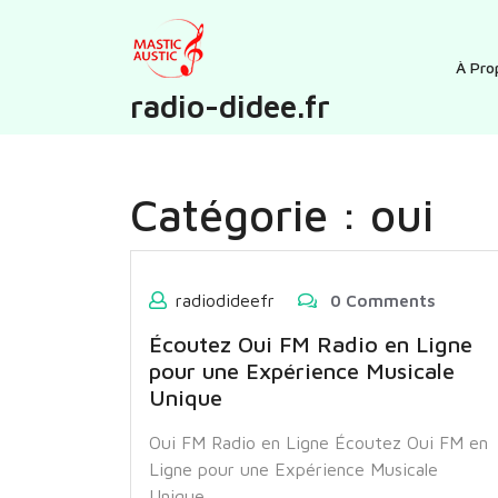
Skip
to
content
À Pro
radio-didee.fr
Catégorie :
oui
radiodideefr
0 Comments
Écoutez Oui FM Radio en Ligne
pour une Expérience Musicale
Unique
Oui FM Radio en Ligne Écoutez Oui FM en
Ligne pour une Expérience Musicale
Unique…