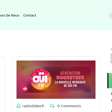
S
pos De Nous
Contact
f
radiodideefr
0 Comments