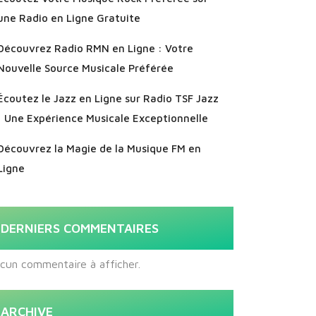
une Radio en Ligne Gratuite
Découvrez Radio RMN en Ligne : Votre
Nouvelle Source Musicale Préférée
Écoutez le Jazz en Ligne sur Radio TSF Jazz
: Une Expérience Musicale Exceptionnelle
Découvrez la Magie de la Musique FM en
Ligne
DERNIERS COMMENTAIRES
cun commentaire à afficher.
ARCHIVE