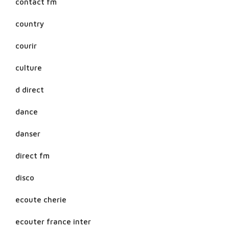
contact fm
country
courir
culture
d direct
dance
danser
direct fm
disco
ecoute cherie
ecouter france inter