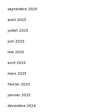
septembre 2025
août 2025
juillet 2025
juin 2025
mai 2025
avril 2025
mars 2025
février 2025
janvier 2025
décembre 2024