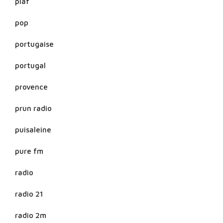
piaf
pop
portugaise
portugal
provence
prun radio
puisaleine
pure fm
radio
radio 21
radio 2m