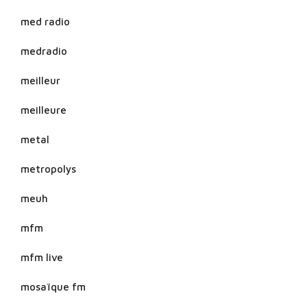
med radio
medradio
meilleur
meilleure
metal
metropolys
meuh
mfm
mfm live
mosaïque fm