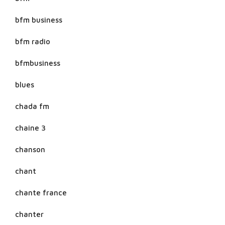
bfm business
bfm radio
bfmbusiness
blues
chada fm
chaine 3
chanson
chant
chante france
chanter