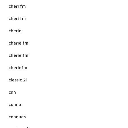
chéri fm
cheri fm
cherie
cherie fm
chérie fm
cheriefm
classic 21
cnn
connu
connues