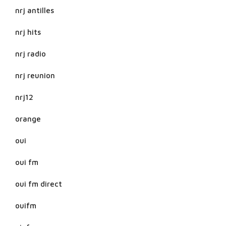
nrj antilles
nrj hits
nrj radio
nrj reunion
nrj12
orange
oui
oui fm
oui fm direct
ouifm