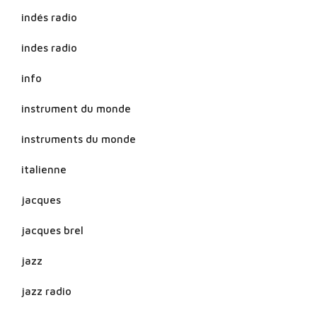
indés radio
indes radio
info
instrument du monde
instruments du monde
italienne
jacques
jacques brel
jazz
jazz radio