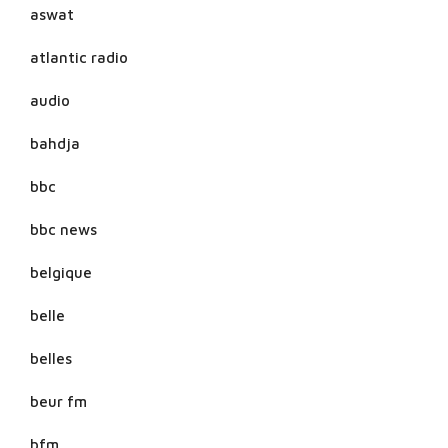
aswat
atlantic radio
audio
bahdja
bbc
bbc news
belgique
belle
belles
beur fm
bfm