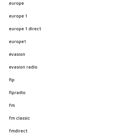
europe
europe 1
europe 1 direct
europe1
évasion
evasion radio
fip
fipradio
fm
fm classic
fmdirect