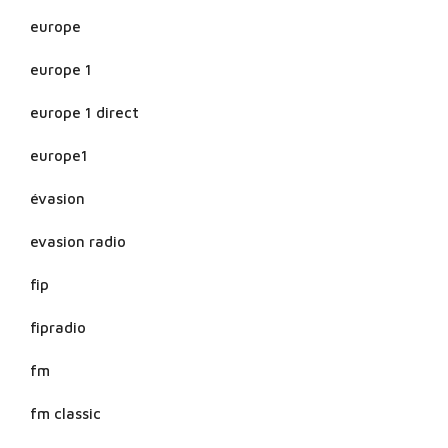
europe
europe 1
europe 1 direct
europe1
évasion
evasion radio
fip
fipradio
fm
fm classic