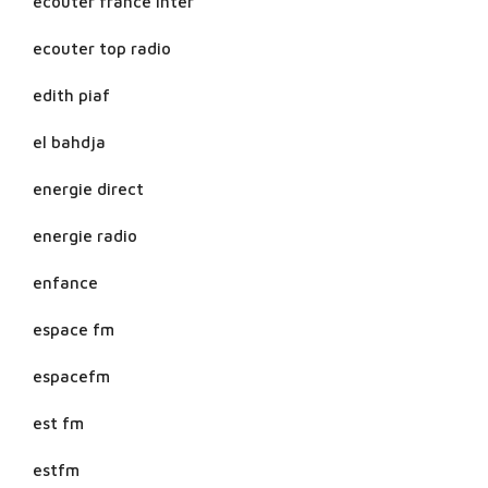
ecouter france inter
ecouter top radio
edith piaf
el bahdja
energie direct
energie radio
enfance
espace fm
espacefm
est fm
estfm