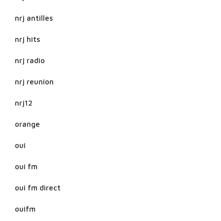
nrj antilles
nrj hits
nrj radio
nrj reunion
nrj12
orange
oui
oui fm
oui fm direct
ouifm