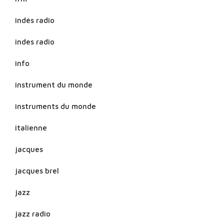
indés radio
indes radio
info
instrument du monde
instruments du monde
italienne
jacques
jacques brel
jazz
jazz radio