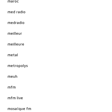
maroc
med radio
medradio
meilleur
meilleure
metal
metropolys
meuh
mfm
mfm live
mosaïque fm