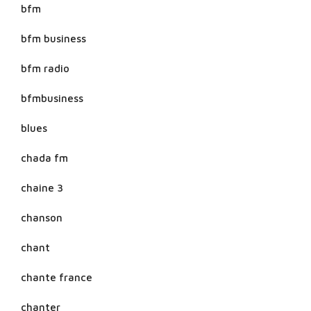
bfm
bfm business
bfm radio
bfmbusiness
blues
chada fm
chaine 3
chanson
chant
chante france
chanter