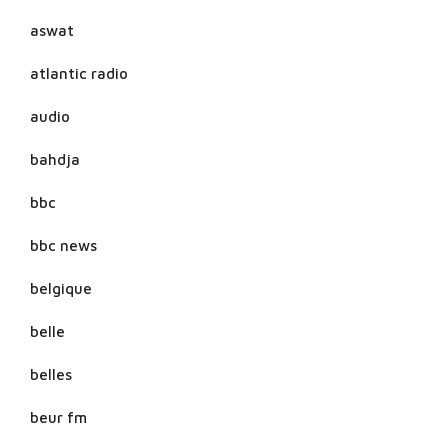
aswat
atlantic radio
audio
bahdja
bbc
bbc news
belgique
belle
belles
beur fm