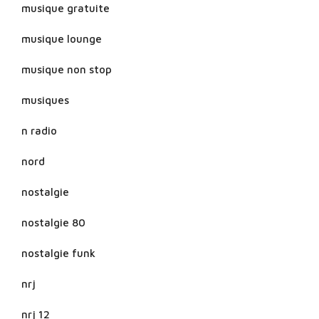
musique gratuite
musique lounge
musique non stop
musiques
n radio
nord
nostalgie
nostalgie 80
nostalgie funk
nrj
nrj 12