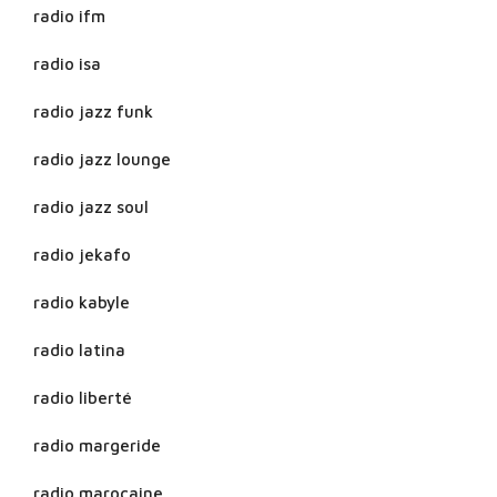
radio ifm
radio isa
radio jazz funk
radio jazz lounge
radio jazz soul
radio jekafo
radio kabyle
radio latina
radio liberté
radio margeride
radio marocaine