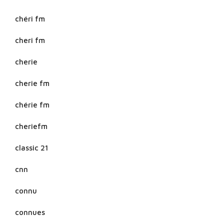
chéri fm
cheri fm
cherie
cherie fm
chérie fm
cheriefm
classic 21
cnn
connu
connues