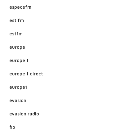
espacefm
est fm
estfm
europe
europe 1
europe 1 direct
europe1
évasion
evasion radio
fip