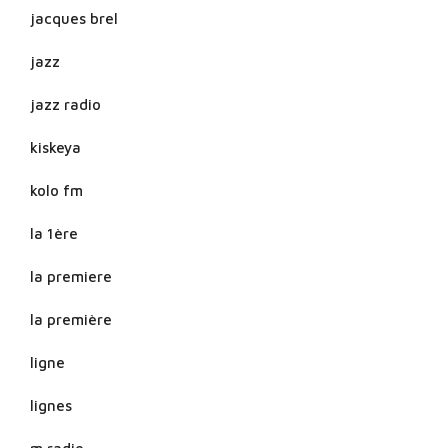
jacques brel
jazz
jazz radio
kiskeya
kolo fm
la 1ère
la premiere
la première
ligne
lignes