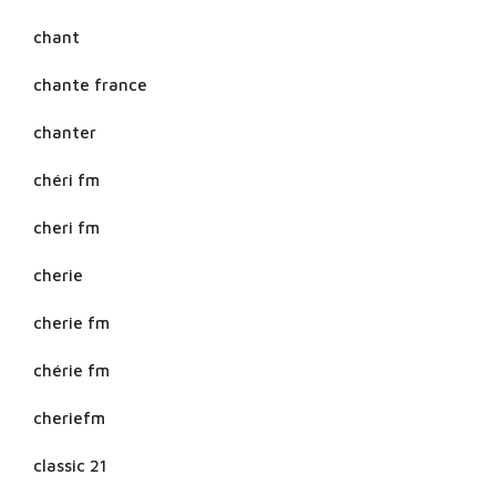
chant
chante france
chanter
chéri fm
cheri fm
cherie
cherie fm
chérie fm
cheriefm
classic 21