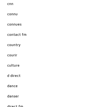
cnn
connu
connues
contact fm
country
courir
culture
d direct
dance
danser
direct fm