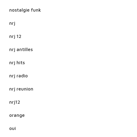
nostalgie funk
nrj
nrj 12
nrj antilles
nrj hits
nrj radio
nrj reunion
nrj12
orange
oui