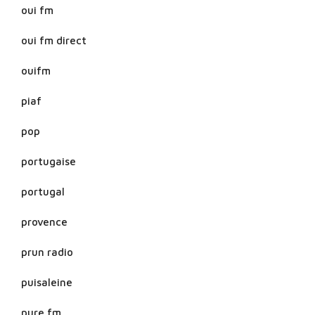
oui fm
oui fm direct
ouifm
piaf
pop
portugaise
portugal
provence
prun radio
puisaleine
pure fm