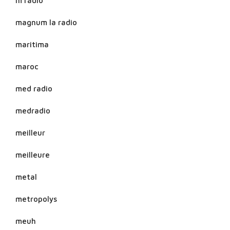
m radio
magnum la radio
maritima
maroc
med radio
medradio
meilleur
meilleure
metal
metropolys
meuh