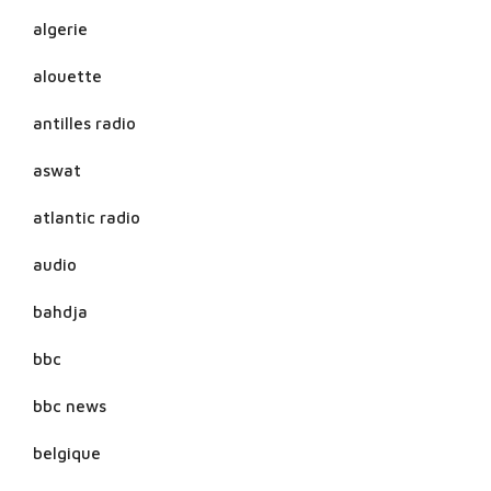
algerie
alouette
antilles radio
aswat
atlantic radio
audio
bahdja
bbc
bbc news
belgique