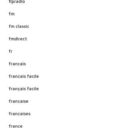
fipradio
fm
fm classic
fmdirect
fr
francais
francais facile
français facile
francaise
francaises
france