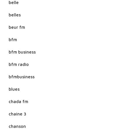
belle
belles
beur fm
bfm
bfm business
bfm radio
bfmbusiness
blues
chada fm
chaine 3
chanson