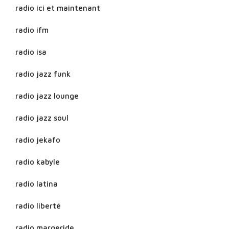
radio ici et maintenant
radio ifm
radio isa
radio jazz funk
radio jazz lounge
radio jazz soul
radio jekafo
radio kabyle
radio latina
radio liberté
radio margeride