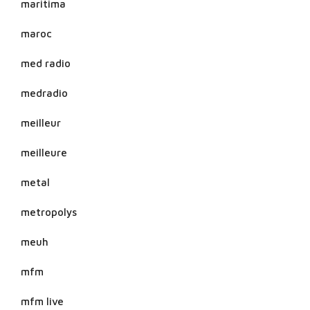
maritima
maroc
med radio
medradio
meilleur
meilleure
metal
metropolys
meuh
mfm
mfm live