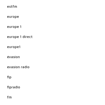
estfm
europe
europe 1
europe 1 direct
europe1
évasion
evasion radio
fip
fipradio
fm