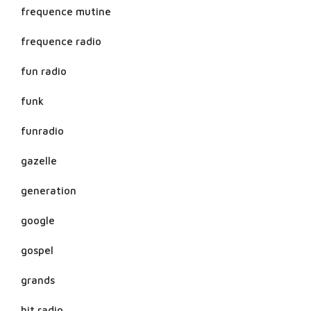
frequence mutine
frequence radio
fun radio
funk
funradio
gazelle
generation
google
gospel
grands
hit radio