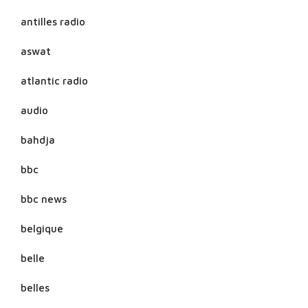
antilles radio
aswat
atlantic radio
audio
bahdja
bbc
bbc news
belgique
belle
belles