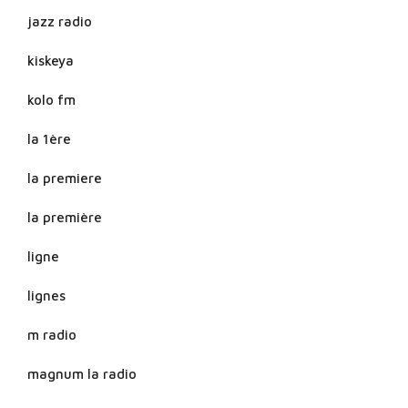
jazz radio
kiskeya
kolo fm
la 1ère
la premiere
la première
ligne
lignes
m radio
magnum la radio