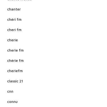
chanter
chéri fm
cheri fm
cherie
cherie fm
chérie fm
cheriefm
classic 21
cnn
connu