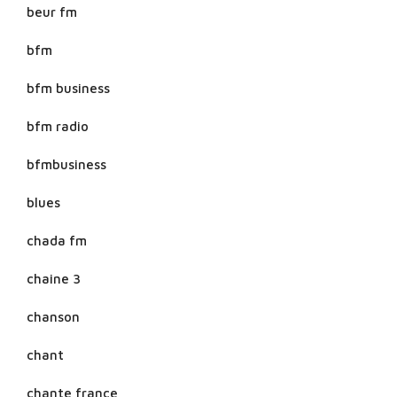
beur fm
bfm
bfm business
bfm radio
bfmbusiness
blues
chada fm
chaine 3
chanson
chant
chante france