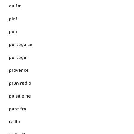
ouifm
piaf
pop
portugaise
portugal
provence
prun radio
puisaleine
pure fm
radio