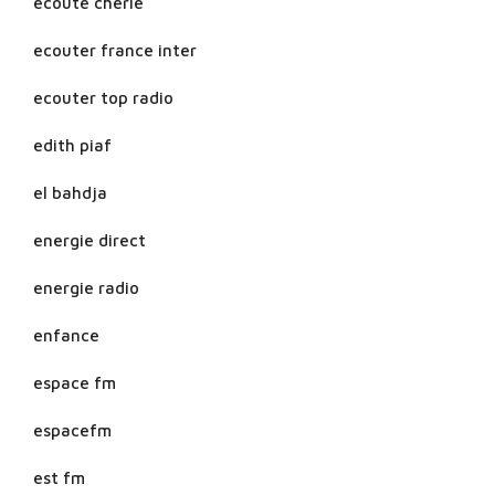
ecoute cherie
ecouter france inter
ecouter top radio
edith piaf
el bahdja
energie direct
energie radio
enfance
espace fm
espacefm
est fm