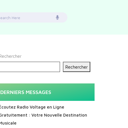
earch
or:
Rechercher
Rechercher
DERNIERS MESSAGES
Écoutez Radio Voltage en Ligne
Gratuitement : Votre Nouvelle Destination
Musicale