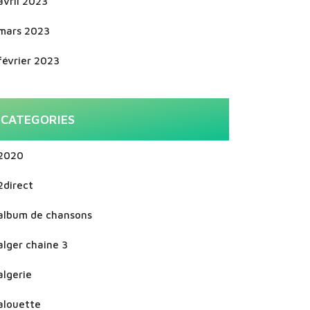
avril 2023
mars 2023
février 2023
CATEGORIES
2020
2direct
album de chansons
alger chaine 3
algerie
alouette