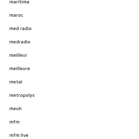
maritima
maroc
med radio
medradio
meilleur
meilleure
metal
metropolys
meuh
mfm
mfm live