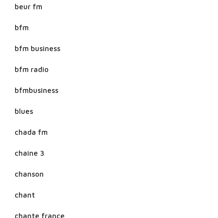
beur fm
bfm
bfm business
bfm radio
bfmbusiness
blues
chada fm
chaine 3
chanson
chant
chante france