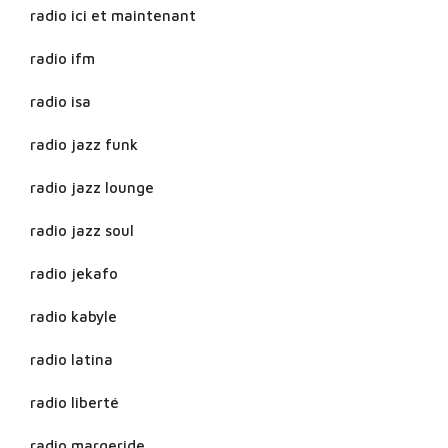
radio ici et maintenant
radio ifm
radio isa
radio jazz funk
radio jazz lounge
radio jazz soul
radio jekafo
radio kabyle
radio latina
radio liberté
radio margeride