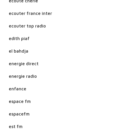
ecoute cherie
ecouter france inter
ecouter top radio
edith piaf
el bahdja
energie direct
energie radio
enfance
espace fm
espacefm
est fm