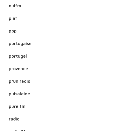
ouifm
piaf
pop
portugaise
portugal
provence
prun radio
puisaleine
pure fm
radio