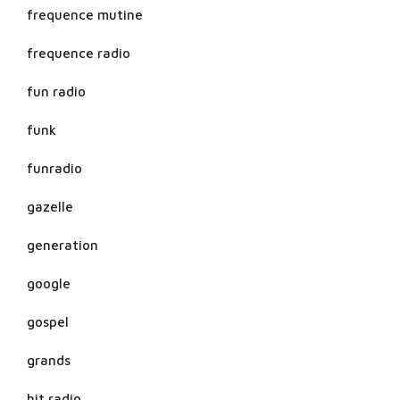
frequence mutine
frequence radio
fun radio
funk
funradio
gazelle
generation
google
gospel
grands
hit radio