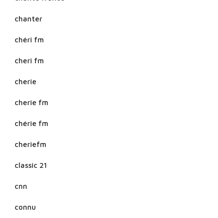
chanter
chéri fm
cheri fm
cherie
cherie fm
chérie fm
cheriefm
classic 21
cnn
connu