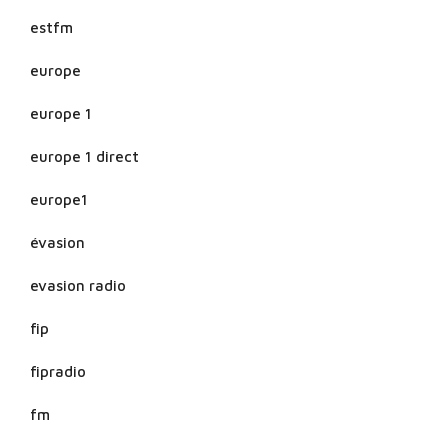
estfm
europe
europe 1
europe 1 direct
europe1
évasion
evasion radio
fip
fipradio
fm