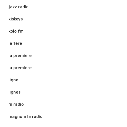
jazz radio
kiskeya
kolo fm
la 1ère
la premiere
la première
ligne
lignes
m radio
magnum la radio