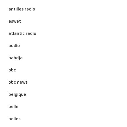
antilles radio
aswat
atlantic radio
audio
bahdja
bbc
bbc news
belgique
belle
belles