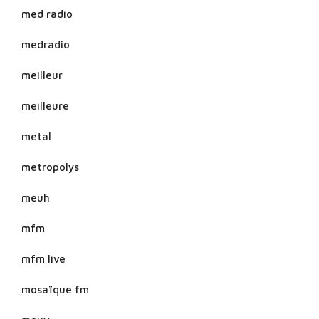
med radio
medradio
meilleur
meilleure
metal
metropolys
meuh
mfm
mfm live
mosaïque fm