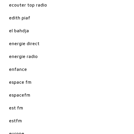
ecouter top radio
edith piaf
el bahdja
energie direct
energie radio
enfance
espace fm
espacefm
est fm
estfm
europe