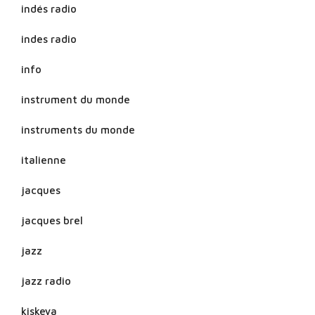
indés radio
indes radio
info
instrument du monde
instruments du monde
italienne
jacques
jacques brel
jazz
jazz radio
kiskeya