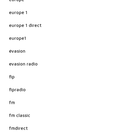
europe 1
europe 1 direct
europe1
évasion
evasion radio
fip
fipradio
fm
fm classic
fmdirect