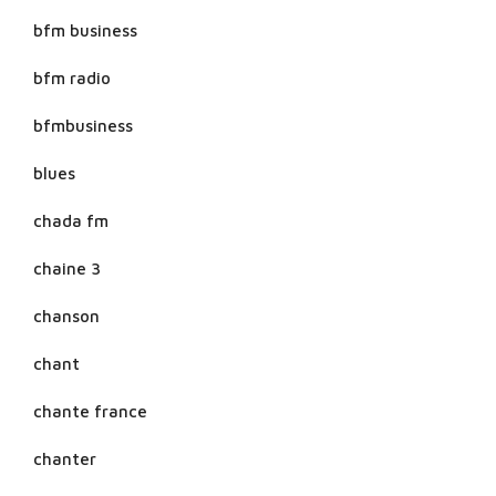
bfm business
bfm radio
bfmbusiness
blues
chada fm
chaine 3
chanson
chant
chante france
chanter