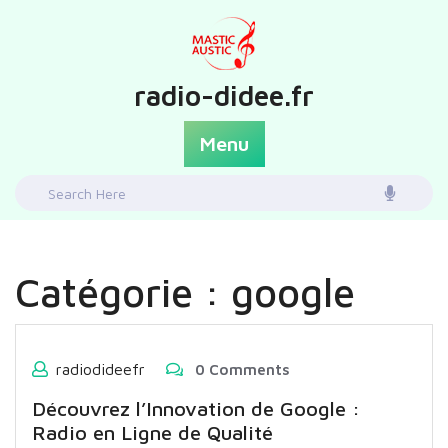
Skip
to
content
radio-didee.fr
Menu
Search
for:
Catégorie :
google
radiodideefr
0 Comments
Découvrez l’Innovation de Google :
Radio en Ligne de Qualité