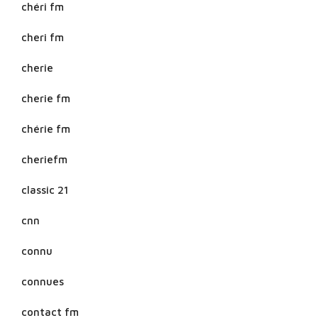
chéri fm
cheri fm
cherie
cherie fm
chérie fm
cheriefm
classic 21
cnn
connu
connues
contact fm