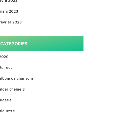
avril 2023
mars 2023
février 2023
CATEGORIES
2020
2direct
album de chansons
alger chaine 3
algerie
alouette