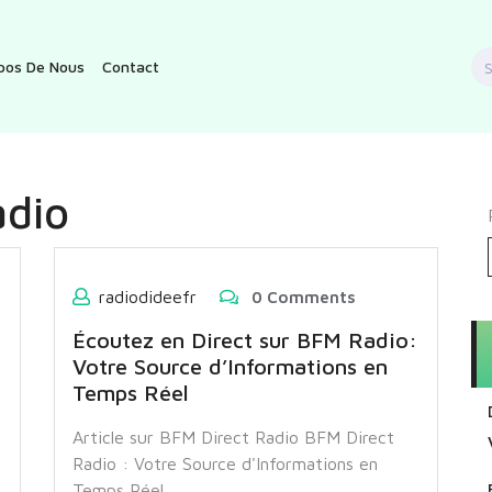
S
pos De Nous
Contact
f
adio
radiodideefr
0 Comments
Écoutez en Direct sur BFM Radio:
Votre Source d’Informations en
Temps Réel
Article sur BFM Direct Radio BFM Direct
Radio : Votre Source d'Informations en
Temps Réel…