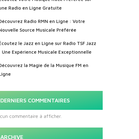
une Radio en Ligne Gratuite
Découvrez Radio RMN en Ligne : Votre
Nouvelle Source Musicale Préférée
Écoutez le Jazz en Ligne sur Radio TSF Jazz
: Une Expérience Musicale Exceptionnelle
Découvrez la Magie de la Musique FM en
Ligne
DERNIERS COMMENTAIRES
cun commentaire à afficher.
ARCHIVE