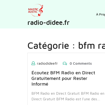
Skip
to
content
À Pro
radio-didee.fr
Catégorie :
bfm r
radiodideefr
0 Comments
Écoutez BFM Radio en Direct
Gratuitement pour Rester
Informé
BFM Radio en Direct Gratuit BFM Radio en
Direct Gratuit BFM Radio est l'une des…