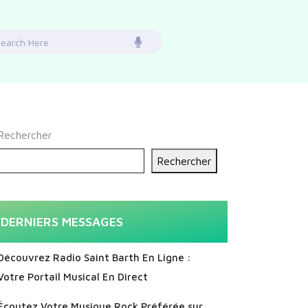
earch
or:
Rechercher
Rechercher
DERNIERS MESSAGES
Découvrez Radio Saint Barth En Ligne :
Votre Portail Musical En Direct
Écoutez Votre Musique Rock Préférée sur