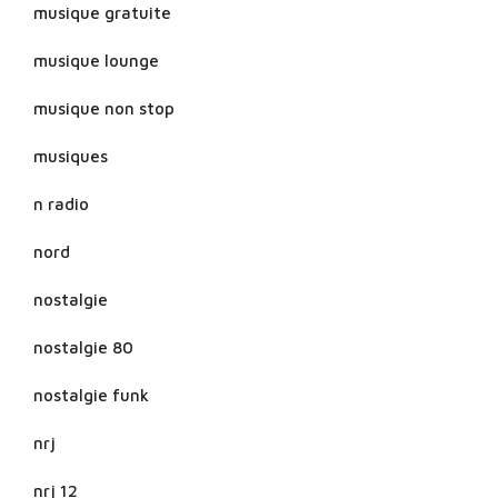
musique gratuite
musique lounge
musique non stop
musiques
n radio
nord
nostalgie
nostalgie 80
nostalgie funk
nrj
nrj 12