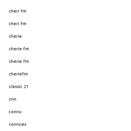
chéri fm
cheri fm
cherie
cherie fm
chérie fm
cheriefm
classic 21
cnn
connu
connues