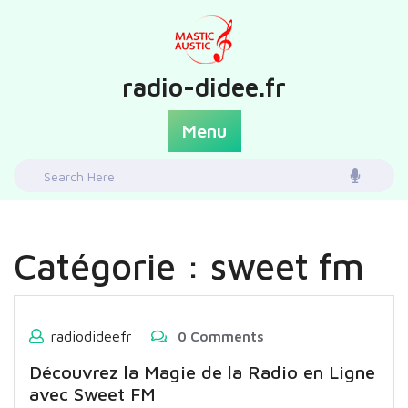
Skip
to
content
radio-didee.fr
Menu
Search
for:
Catégorie :
sweet fm
radiodideefr
0 Comments
Découvrez la Magie de la Radio en Ligne
avec Sweet FM