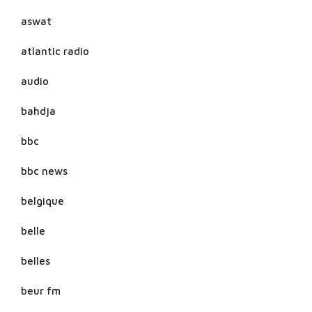
aswat
atlantic radio
audio
bahdja
bbc
bbc news
belgique
belle
belles
beur fm