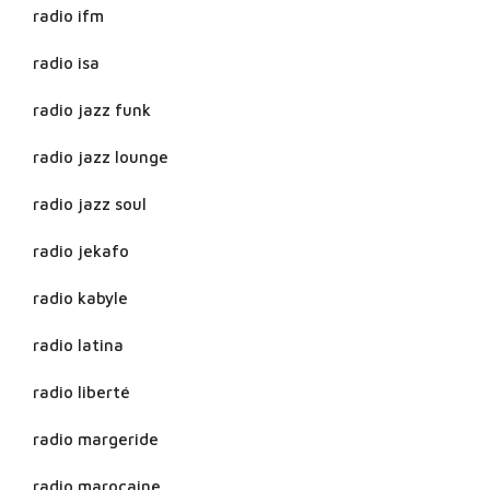
radio ifm
radio isa
radio jazz funk
radio jazz lounge
radio jazz soul
radio jekafo
radio kabyle
radio latina
radio liberté
radio margeride
radio marocaine