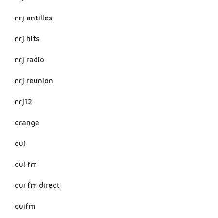
nrj antilles
nrj hits
nrj radio
nrj reunion
nrj12
orange
oui
oui fm
oui fm direct
ouifm