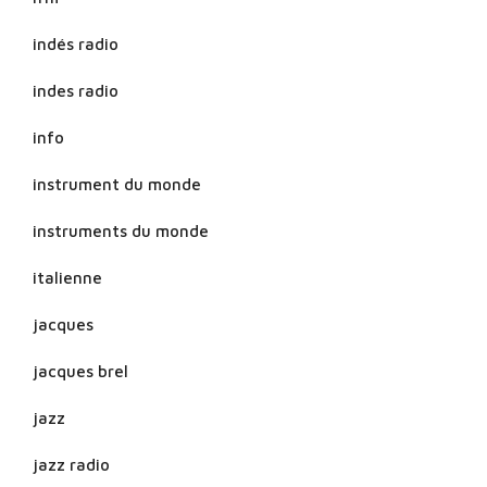
indés radio
indes radio
info
instrument du monde
instruments du monde
italienne
jacques
jacques brel
jazz
jazz radio