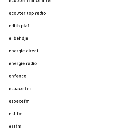
ecouter france inter
ecouter top radio
edith piaf
el bahdja
energie direct
energie radio
enfance
espace fm
espacefm
est fm
estfm