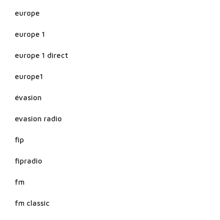
europe
europe 1
europe 1 direct
europe1
évasion
evasion radio
fip
fipradio
fm
fm classic