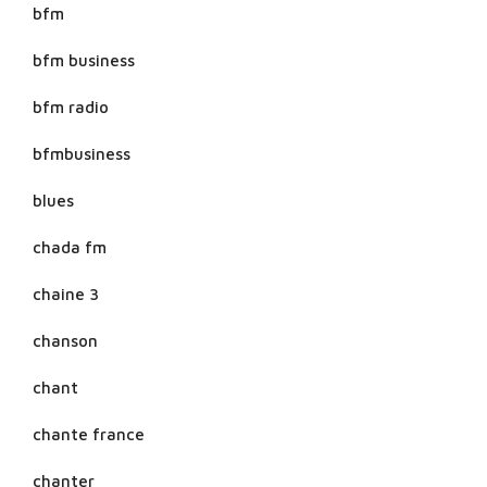
bfm
bfm business
bfm radio
bfmbusiness
blues
chada fm
chaine 3
chanson
chant
chante france
chanter