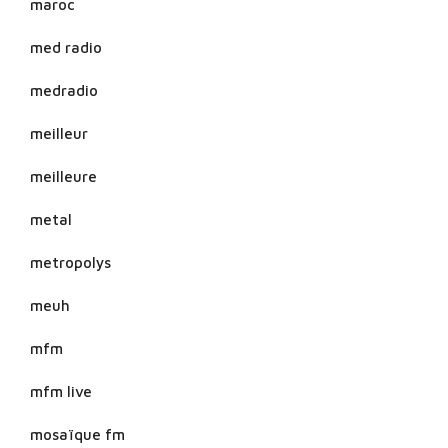
maroc
med radio
medradio
meilleur
meilleure
metal
metropolys
meuh
mfm
mfm live
mosaïque fm