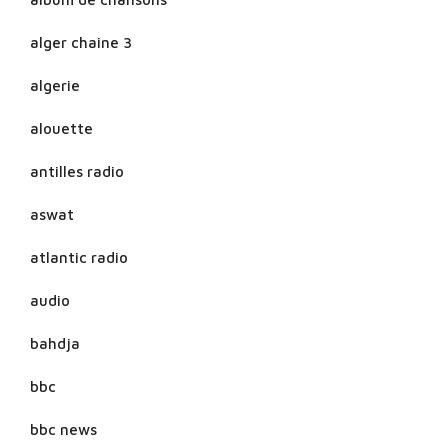
alger chaine 3
algerie
alouette
antilles radio
aswat
atlantic radio
audio
bahdja
bbc
bbc news