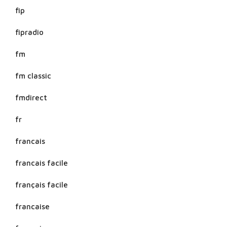
fip
fipradio
fm
fm classic
fmdirect
fr
francais
francais facile
français facile
francaise