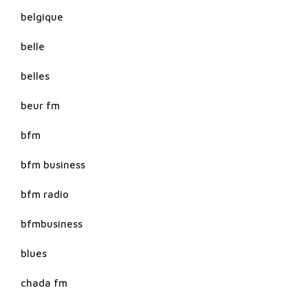
belgique
belle
belles
beur fm
bfm
bfm business
bfm radio
bfmbusiness
blues
chada fm