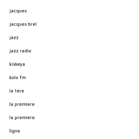
jacques
jacques brel
jazz
jazz radio
kiskeya
kolo fm
la 1ère
la premiere
la première
ligne