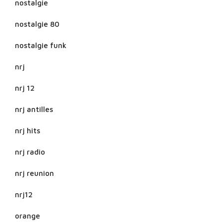
nostalgie
nostalgie 80
nostalgie funk
nrj
nrj 12
nrj antilles
nrj hits
nrj radio
nrj reunion
nrj12
orange