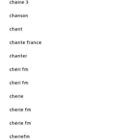
chaine 3
chanson
chant
chante france
chanter
chéri fm
cheri fm
cherie
cherie fm
chérie fm
cheriefm