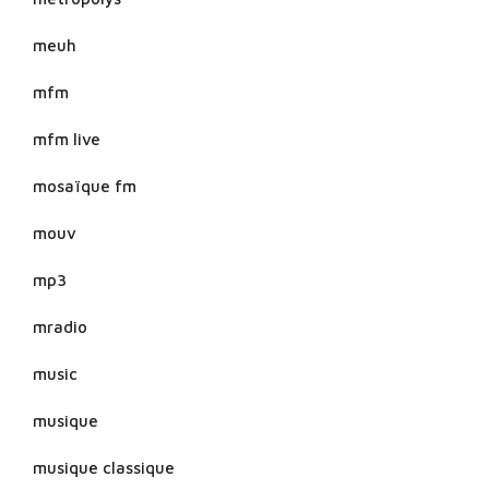
meuh
mfm
mfm live
mosaïque fm
mouv
mp3
mradio
music
musique
musique classique