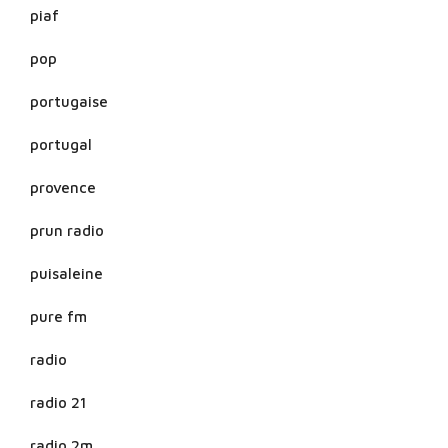
piaf
pop
portugaise
portugal
provence
prun radio
puisaleine
pure fm
radio
radio 21
radio 2m