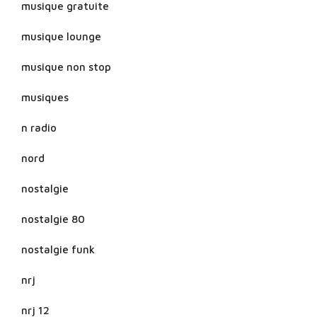
musique gratuite
musique lounge
musique non stop
musiques
n radio
nord
nostalgie
nostalgie 80
nostalgie funk
nrj
nrj 12