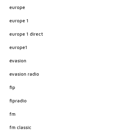
europe
europe 1
europe 1 direct
europe1
évasion
evasion radio
fip
fipradio
fm
fm classic