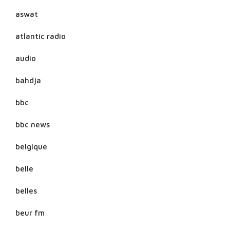
aswat
atlantic radio
audio
bahdja
bbc
bbc news
belgique
belle
belles
beur fm