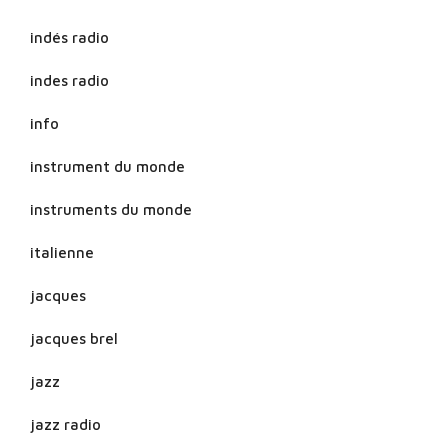
indés radio
indes radio
info
instrument du monde
instruments du monde
italienne
jacques
jacques brel
jazz
jazz radio