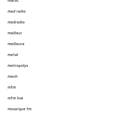
maroc
med radio
medradio
meilleur
meilleure
metal
metropolys
meuh
mfm
mfm live
mosaïque fm