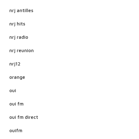
nrj antilles
nrj hits
nrj radio
nrj reunion
nrj12
orange
oui
oui fm
oui fm direct
ouifm