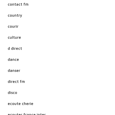
contact fm
country
courir
culture
d direct
dance
danser
direct fm
disco
ecoute cherie
ecouter france inter