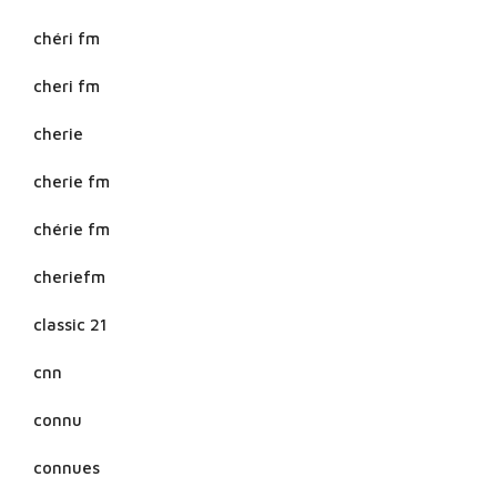
chéri fm
cheri fm
cherie
cherie fm
chérie fm
cheriefm
classic 21
cnn
connu
connues