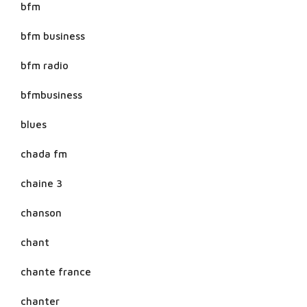
bfm
bfm business
bfm radio
bfmbusiness
blues
chada fm
chaine 3
chanson
chant
chante france
chanter