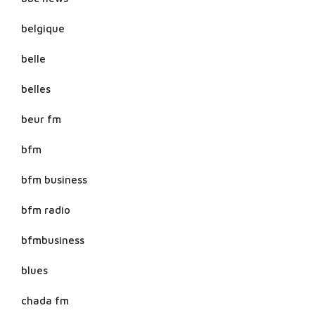
belgique
belle
belles
beur fm
bfm
bfm business
bfm radio
bfmbusiness
blues
chada fm