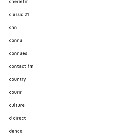
cheriefm
classic 21
cnn
connu
connues
contact fm
country
courir
culture
d direct
dance