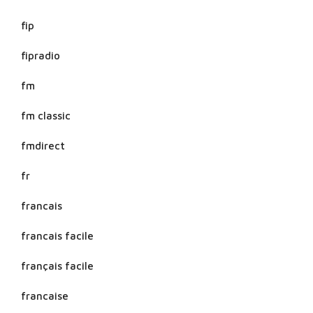
fip
fipradio
fm
fm classic
fmdirect
fr
francais
francais facile
français facile
francaise