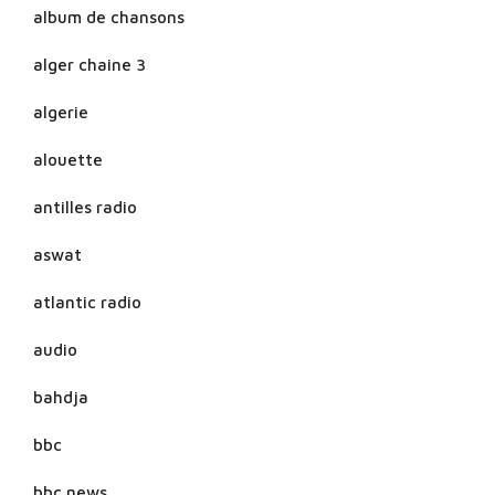
album de chansons
alger chaine 3
algerie
alouette
antilles radio
aswat
atlantic radio
audio
bahdja
bbc
bbc news