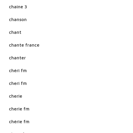
chaine 3
chanson
chant
chante france
chanter
chéri fm
cheri fm
cherie
cherie fm
chérie fm