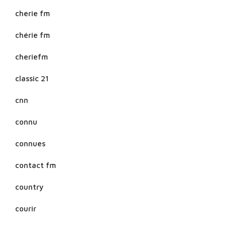
cherie fm
chérie fm
cheriefm
classic 21
cnn
connu
connues
contact fm
country
courir