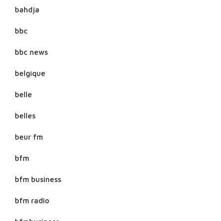
bahdja
bbc
bbc news
belgique
belle
belles
beur fm
bfm
bfm business
bfm radio