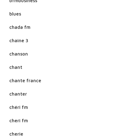
bfmbusiness
blues
chada fm
chaine 3
chanson
chant
chante france
chanter
chéri fm
cheri fm
cherie