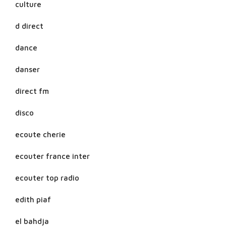
culture
d direct
dance
danser
direct fm
disco
ecoute cherie
ecouter france inter
ecouter top radio
edith piaf
el bahdja