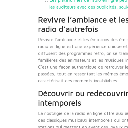
Les plateformes de radio en ligne peu
les auditeurs avec des publicités, sou
Revivre l’ambiance et le
radio d’autrefois
Revivre l’ambiance et les émotions des émiss
radio en ligne est une expérience unique et
diffusent des programmes rétro, on se tran
familières des animateurs et les musiques 
C’est une façon authentique de retrouver l
passées, tout en ressentant les mêmes émot
caractérisait ces moments inoubliables.
Découvrir ou redécouvri
intemporels
La nostalgie de la radio en ligne offre aux 
des classiques musicaux intemporels qui on
stations qui mettent en avant ces joyaux 