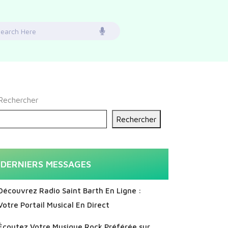
earch
or:
Rechercher
Rechercher
DERNIERS MESSAGES
Découvrez Radio Saint Barth En Ligne :
Votre Portail Musical En Direct
Écoutez Votre Musique Rock Préférée sur