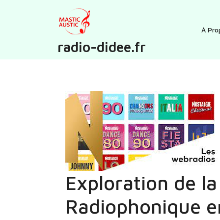
Skip
to
content
À Pro
radio-didee.fr
Exploration de la
Radiophonique e