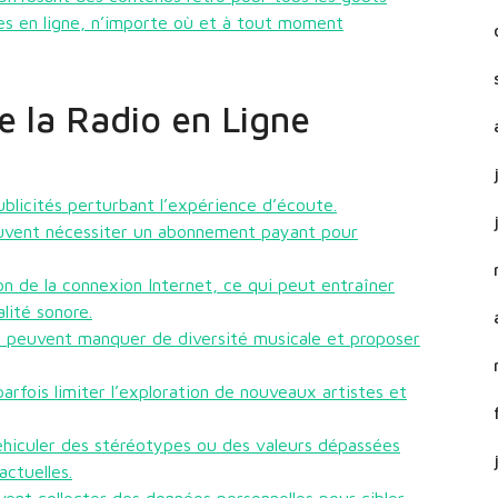
es en ligne, n’importe où et à tout moment
e la Radio en Ligne
blicités perturbant l’expérience d’écoute.
peuvent nécessiter un abonnement payant pour
on de la connexion Internet, ce qui peut entraîner
lité sonore.
e peuvent manquer de diversité musicale et proposer
parfois limiter l’exploration de nouveaux artistes et
éhiculer des stéréotypes ou des valeurs dépassées
ctuelles.