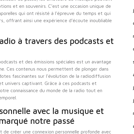
tions et en souvenirs. C’est une occasion unique de
mporelles qui ont résisté à l’épreuve du temps et qui
rs, offrant ainsi une expérience d’écoute inoubliable
 radio à travers des podcasts et
s podcasts et des émissions spéciales est un avantage
ligne. Ces contenus nous permettent de plonger dans
otes fascinantes sur l’évolution de la radiodiffusion
t univers captivant. Grâce à ces podcasts et
notre connaissance du monde de la radio tout en
emporel.
sonnelle avec la musique et
 marqué notre passé
et de créer une connexion personnelle profonde avec