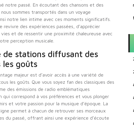
ué notre passé. En écoutant des chansons et des
s, nous sommes transportés dans un voyage
nsi notre lien intime avec ces moments significatifs.
 revivre des expériences passées, d’apprécier
 vies et de ressentir une proximité chaleureuse avec
notre perception musicale.
é de stations diffusant des
 les goûts
vantage majeur est d’avoir accès à une variété de
tous les goûts. Que vous soyez fan des classiques des
me des émissions de radio emblématiques
n qui correspond à vos préférences et vous plonger
enirs et votre passion pour la musique d’époque. La
n ligne permet à chacun de retrouver ses morceaux
es du passé, offrant ainsi une expérience d’écoute