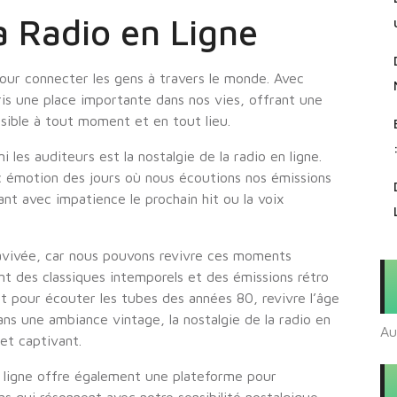
a Radio en Ligne
our connecter les gens à travers le monde. Avec
pris une place importante dans nos vies, offrant une
sible à tout moment et en tout lieu.
les auditeurs est la nostalgie de la radio en ligne.
 émotion des jours où nous écoutions nos émissions
nt avec impatience le prochain hit ou la voix
 ravivée, car nous pouvons revivre ces moments
nt des classiques intemporels et des émissions rétro
t pour écouter les tubes des années 80, revivre l’âge
ans une ambiance vintage, la nostalgie de la radio en
Au
et captivant.
en ligne offre également une plateforme pour