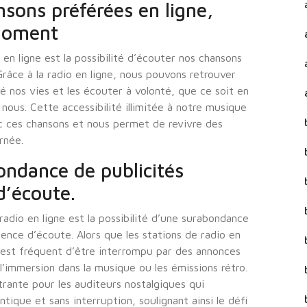
sons préférées en ligne,
 moment
 en ligne est la possibilité d’écouter nos chansons
âce à la radio en ligne, nous pouvons retrouver
 nos vies et les écouter à volonté, que ce soit en
nous. Cette accessibilité illimitée à notre musique
ec ces chansons et nous permet de revivre des
rnée.
bondance de publicités
d’écoute.
radio en ligne est la possibilité d’une surabondance
ience d’écoute. Alors que les stations de radio en
l est fréquent d’être interrompu par des annonces
 l’immersion dans la musique ou les émissions rétro.
trante pour les auditeurs nostalgiques qui
ique et sans interruption, soulignant ainsi le défi