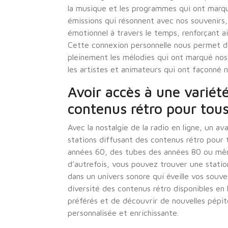
la musique et les programmes qui ont marq
émissions qui résonnent avec nos souvenir
émotionnel à travers le temps, renforçant ai
Cette connexion personnelle nous permet de
pleinement les mélodies qui ont marqué nos
les artistes et animateurs qui ont façonné 
Avoir accès à une variét
contenus rétro pour tous
Avec la nostalgie de la radio en ligne, un a
stations diffusant des contenus rétro pour 
années 60, des tubes des années 80 ou mê
d’autrefois, vous pouvez trouver une statio
dans un univers sonore qui éveille vos souv
diversité des contenus rétro disponibles e
préférés et de découvrir de nouvelles pépit
personnalisée et enrichissante.