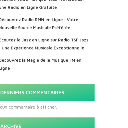
une Radio en Ligne Gratuite
Découvrez Radio RMN en Ligne : Votre
Nouvelle Source Musicale Préférée
Écoutez le Jazz en Ligne sur Radio TSF Jazz
: Une Expérience Musicale Exceptionnelle
Découvrez la Magie de la Musique FM en
Ligne
DERNIERS COMMENTAIRES
cun commentaire à afficher.
ARCHIVE