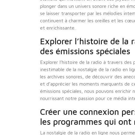
plonger dans un univers sonore riche en émo
se laisser transporter par les mélodies inte
continuent à charmer les oreilles et les cœu
et enrichissante.
Explorer l’histoire de la
des émissions spéciales
Explorer l’histoire de la radio à travers de
inestimable de la nostalgie de la radio en 
les archives sonores, de découvrir des anecd
et d’apprécier les moments marquants de ce
émissions spéciales, nous pouvons enrichir 
nourrissant notre passion pour ce média int
Créer une connexion per
les programmes qui ont
La nostalgie de la radio en ligne nous perm