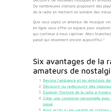
découvrir de nouvelles musiques et émission
De nombreuses stations proposent des playli
de la radio et mettent en lumière des tréso
Que vous soyez un amateur de musique vint
en ligne vous offre un espace pour explorer
qui continue à nous captiver. Alors branche
passé qui résonnent encore aujourd’hui !
Six avantages de la r
amateurs de nostalg
Revivre l’ambiance et les émotions des
Découvrir ou redécouvrir des classiq
Explorer l’histoire de la radio à trave
Créer une connexion personnelle avec
passé
Avoir accès à une variété de stations