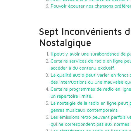
Pouvoir écouter nos chansons préféré
Sept Inconvénients d
Nostalgique
Il peut y avoir une surabondance de pu
Certains services de radio en ligne 
accéder à du contenu exclusif.
La qualité audio peut varier en foncti
des interruptions ou une mauvaise qua
Certains programmes de radio en lign
un répertoire limité.
La nostalgie de la radio en ligne peut 
genres musicaux contemporains.
Les émissions rétro peuvent parfois v
qui ne correspondent pas aux normes a